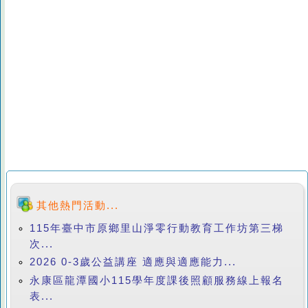
其他熱門活動...
115年臺中市原鄉里山淨零行動教育工作坊第三梯
次...
2026 0-3歲公益講座 適應與適應能力...
永康區龍潭國小115學年度課後照顧服務線上報名
表...