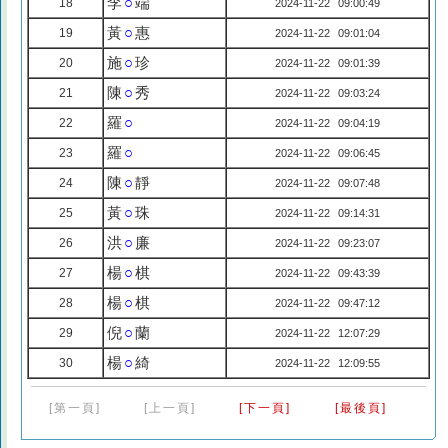
李
○
端
18
2024-11-22 09:00:49
黃
○
惠
19
2024-11-22 09:01:04
施
○
珍
20
2024-11-22 09:01:39
陳
○
秀
21
2024-11-22 09:03:24
羅
○
22
2024-11-22 09:04:19
羅
○
23
2024-11-22 09:06:45
陳
○
靜
24
2024-11-22 09:07:48
黃
○
珠
25
2024-11-22 09:14:31
洪
○
廉
26
2024-11-22 09:23:07
楊
○
棋
27
2024-11-22 09:43:39
楊
○
棋
28
2024-11-22 09:47:12
倪
○
蘭
29
2024-11-22 12:07:29
楊
○
綺
30
2024-11-22 12:09:55
[第一頁]
[上一頁]
[下一頁]
[最後頁]