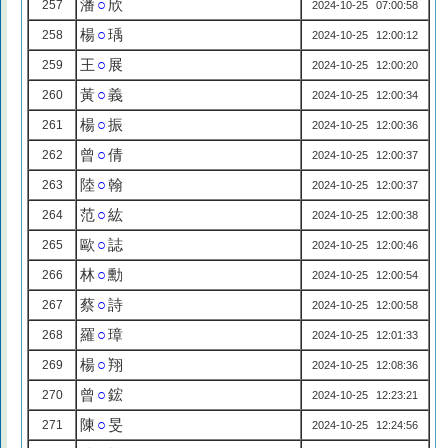
潘
○
欣
257
2024-10-25 07:00:58
楊
○
瑀
258
2024-10-25 12:00:12
王
○
展
259
2024-10-25 12:00:20
黃
○
義
260
2024-10-25 12:00:34
楊
○
振
261
2024-10-25 12:00:36
曾
○
倩
262
2024-10-25 12:00:37
陸
○
翰
263
2024-10-25 12:00:37
范
○
紘
264
2024-10-25 12:00:38
歐
○
誌
265
2024-10-25 12:00:46
林
○
勳
266
2024-10-25 12:00:54
蔡
○
詩
267
2024-10-25 12:00:58
羅
○
璋
268
2024-10-25 12:01:33
楊
○
翔
269
2024-10-25 12:08:36
曾
○
鋐
270
2024-10-25 12:23:21
陳
○
旻
271
2024-10-25 12:24:56