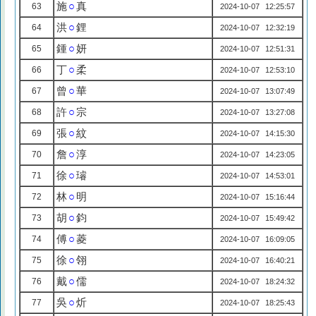
施
○
真
63
2024-10-07 12:25:57
洪
○
鋰
64
2024-10-07 12:32:19
鍾
○
妍
65
2024-10-07 12:51:31
丁
○
柔
66
2024-10-07 12:53:10
曾
○
華
67
2024-10-07 13:07:49
許
○
宗
68
2024-10-07 13:27:08
張
○
紋
69
2024-10-07 14:15:30
詹
○
淳
70
2024-10-07 14:23:05
徐
○
璿
71
2024-10-07 14:53:01
林
○
明
72
2024-10-07 15:16:44
胡
○
鈞
73
2024-10-07 15:49:42
傅
○
菱
74
2024-10-07 16:09:05
徐
○
翎
75
2024-10-07 16:40:21
戴
○
儒
76
2024-10-07 18:24:32
吳
○
炘
77
2024-10-07 18:25:43