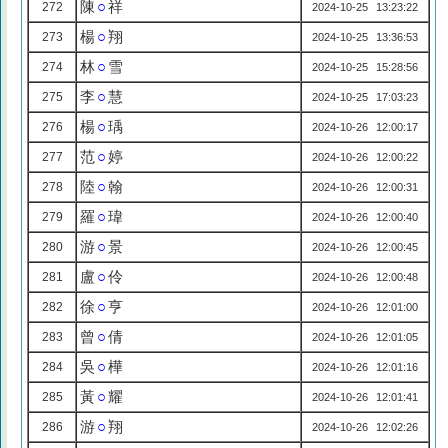
陳
○
祥
272
2024-10-25 13:23:22
楊
○
翔
273
2024-10-25 13:36:53
林
○
雪
274
2024-10-25 15:28:56
李
○
慧
275
2024-10-25 17:03:23
楊
○
瑀
276
2024-10-26 12:00:17
范
○
婷
277
2024-10-26 12:00:22
陸
○
翰
278
2024-10-26 12:00:31
羅
○
瑋
279
2024-10-26 12:00:40
游
○
景
280
2024-10-26 12:00:45
盧
○
伶
281
2024-10-26 12:00:48
徐
○
亨
282
2024-10-26 12:01:00
曾
○
倩
283
2024-10-26 12:01:05
吳
○
樺
284
2024-10-26 12:01:16
黃
○
耀
285
2024-10-26 12:01:41
游
○
翔
286
2024-10-26 12:02:26