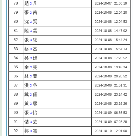
趙
○
凡
78
2024-10-07 21:58:19
張
○
茜
79
2024-10-08 12:04:20
沈
○
賢
80
2024-10-08 12:04:53
陸
○
雲
81
2024-10-08 14:47:02
張
○
紋
82
2024-10-08 15:44:24
蔡
○
杰
83
2024-10-08 15:54:13
吳
○
娟
84
2024-10-08 17:26:52
余
○
雯
85
2024-10-08 19:49:34
林
○
蘭
86
2024-10-08 20:20:52
洪
○
谷
87
2024-10-08 21:51:31
戴
○
儒
88
2024-10-08 23:14:42
黃
○
馨
89
2024-10-08 23:16:26
張
○
怡
90
2024-10-09 06:36:53
儲
○
芸
91
2024-10-09 07:25:28
郭
○
雲
92
2024-10-10 12:01:00