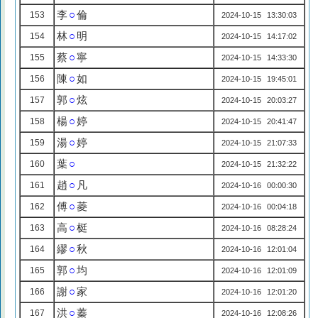
李
○
倫
153
2024-10-15 13:30:03
林
○
明
154
2024-10-15 14:17:02
蔡
○
寧
155
2024-10-15 14:33:30
陳
○
如
156
2024-10-15 19:45:01
郭
○
炫
157
2024-10-15 20:03:27
楊
○
婷
158
2024-10-15 20:41:47
湯
○
婷
159
2024-10-15 21:07:33
葉
○
160
2024-10-15 21:32:22
趙
○
凡
161
2024-10-16 00:00:30
傅
○
菱
162
2024-10-16 00:04:18
高
○
梃
163
2024-10-16 08:28:24
繆
○
秋
164
2024-10-16 12:01:04
郭
○
均
165
2024-10-16 12:01:09
謝
○
家
166
2024-10-16 12:01:20
洪
○
蓁
167
2024-10-16 12:08:26