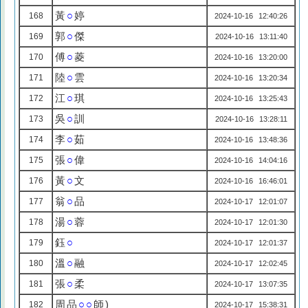
黃
○
婷
168
2024-10-16 12:40:26
郭
○
傑
169
2024-10-16 13:11:40
傅
○
菱
170
2024-10-16 13:20:00
陸
○
雲
171
2024-10-16 13:20:34
江
○
琪
172
2024-10-16 13:25:43
吳
○
訓
173
2024-10-16 13:28:11
李
○
茹
174
2024-10-16 13:48:36
張
○
偉
175
2024-10-16 14:04:16
黃
○
文
176
2024-10-16 16:46:01
翁
○
品
177
2024-10-17 12:01:07
湯
○
蓉
178
2024-10-17 12:01:30
鈺
○
179
2024-10-17 12:01:37
溫
○
融
180
2024-10-17 12:02:45
張
○
柔
181
2024-10-17 13:07:35
周品
○○
師)
182
2024-10-17 15:38:31