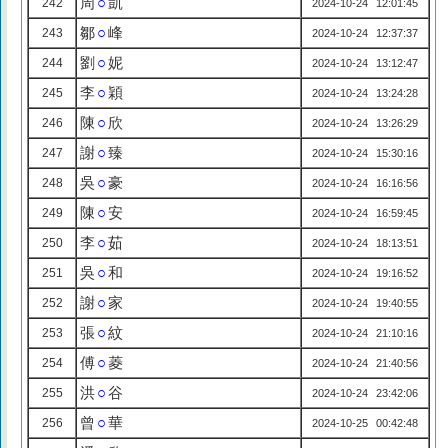
周
○
凱
242
2024-10-24 12:01:45
鄒
○
峰
243
2024-10-24 12:37:37
劉
○
妮
244
2024-10-24 13:12:47
李
○
穎
245
2024-10-24 13:24:28
陳
○
欣
246
2024-10-24 13:26:29
謝
○
臻
247
2024-10-24 15:30:16
吳
○
豪
248
2024-10-24 16:16:56
陳
○
安
249
2024-10-24 16:59:45
李
○
茹
250
2024-10-24 18:13:51
吳
○
和
251
2024-10-24 19:16:52
謝
○
家
252
2024-10-24 19:40:55
張
○
紋
253
2024-10-24 21:10:16
傅
○
菱
254
2024-10-24 21:40:56
洪
○
谷
255
2024-10-24 23:42:06
曾
○
華
256
2024-10-25 00:42:48