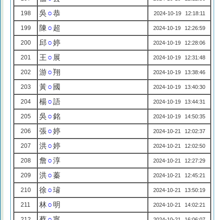
吳
○
恭
198
2024-10-19 12:18:11
陳
○
超
199
2024-10-19 12:26:59
邱
○
婷
200
2024-10-19 12:28:06
王
○
展
201
2024-10-19 12:31:48
游
○
翔
202
2024-10-19 13:38:46
黃
○
國
203
2024-10-19 13:40:30
楊
○
語
204
2024-10-19 13:44:31
吳
○
銘
205
2024-10-19 14:50:35
張
○
婷
206
2024-10-21 12:02:37
洪
○
婷
207
2024-10-21 12:02:50
詹
○
淳
208
2024-10-21 12:27:29
洪
○
蓁
209
2024-10-21 12:45:21
徐
○
璿
210
2024-10-21 13:50:19
林
○
明
211
2024-10-21 14:02:21
蔡
○
寧
212
2024-10-21 16:06:07