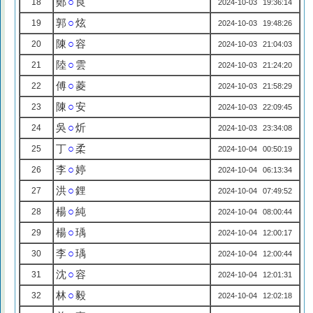
鄭
○
良
18
2024-10-03 19:36:14
郭
○
炫
19
2024-10-03 19:48:26
陳
○
容
20
2024-10-03 21:04:03
陸
○
雲
21
2024-10-03 21:24:20
傅
○
菱
22
2024-10-03 21:58:29
陳
○
安
23
2024-10-03 22:09:45
吳
○
炘
24
2024-10-03 23:34:08
丁
○
柔
25
2024-10-04 00:50:19
李
○
婷
26
2024-10-04 06:13:34
洪
○
鋰
27
2024-10-04 07:49:52
楊
○
純
28
2024-10-04 08:00:44
楊
○
瑀
29
2024-10-04 12:00:17
李
○
瑀
30
2024-10-04 12:00:44
沈
○
容
31
2024-10-04 12:01:31
林
○
毅
32
2024-10-04 12:02:18