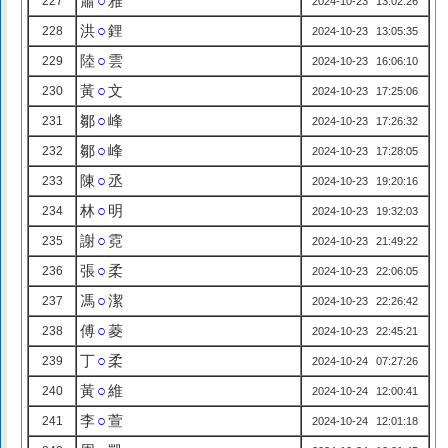
蕭
○
雅
227
2024-10-23 13:02:26
洪
○
鋰
228
2024-10-23 13:05:35
陸
○
雲
229
2024-10-23 16:06:10
黃
○
文
230
2024-10-23 17:25:06
鄒
○
峰
231
2024-10-23 17:26:32
鄒
○
峰
232
2024-10-23 17:28:05
陳
○
丞
233
2024-10-23 19:20:16
林
○
明
234
2024-10-23 19:32:03
謝
○
霓
235
2024-10-23 21:49:22
張
○
柔
236
2024-10-23 22:06:05
馮
○
潔
237
2024-10-23 22:26:42
傅
○
菱
238
2024-10-23 22:45:21
丁
○
柔
239
2024-10-24 07:27:26
黃
○
維
240
2024-10-24 12:00:41
李
○
萱
241
2024-10-24 12:01:18