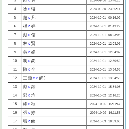
陸
○
雲
3
2024-09-30 13:48:13
徐
○
璿
4
2024-09-30 23:35:14
趙
○
凡
5
2024-10-01 00:16:02
楊
○
婷
6
2024-10-01 01:43:29
戴
○
儒
7
2024-10-01 08:23:03
林
○
賢
8
2024-10-01 12:03:08
吳
○
娟
9
2024-10-01 12:04:02
胡
○
鈞
10
2024-10-01 12:30:52
陳
○
全
11
2024-10-01 13:34:58
王甄
○○
師)
12
2024-10-01 13:54:53
戴
○
錂
13
2024-10-01 15:34:05
郭
○
均
14
2024-10-02 12:16:25
繆
○
秋
15
2024-10-02 15:11:47
張
○
婷
16
2024-10-02 16:11:53
張
○
紋
17
2024-10-03 18:39:00