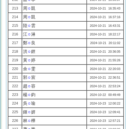
周
○
凱
213
2024-10-21 16:35:43
周
○
凱
214
2024-10-21 16:37:16
陸
○
雲
215
2024-10-21 16:43:31
江
○
淋
216
2024-10-21 18:22:17
鄭
○
良
217
2024-10-21 20:11:02
洪
○
鋰
218
2024-10-21 20:36:05
黃
○
婷
219
2024-10-21 21:55:26
余
○
雯
220
2024-10-21 22:20:03
郭
○
宸
221
2024-10-21 22:36:51
趙
○
容
222
2024-10-21 22:53:24
楊
○
鈞
223
2024-10-22 00:49:49
吳
○
瑜
224
2024-10-23 12:00:22
鍾
○
妍
225
2024-10-23 12:09:41
林
○
樺
226
2024-10-23 12:57:21