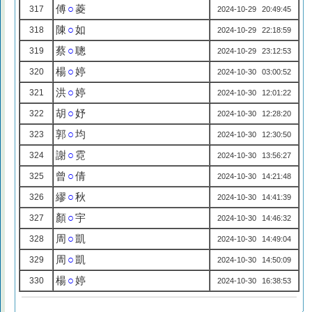
傅
○
菱
317
2024-10-29 20:49:45
陳
○
如
318
2024-10-29 22:18:59
蔡
○
聰
319
2024-10-29 23:12:53
楊
○
婷
320
2024-10-30 03:00:52
洪
○
婷
321
2024-10-30 12:01:22
胡
○
妤
322
2024-10-30 12:28:20
郭
○
均
323
2024-10-30 12:30:50
謝
○
霓
324
2024-10-30 13:56:27
曾
○
倩
325
2024-10-30 14:21:48
繆
○
秋
326
2024-10-30 14:41:39
顏
○
宇
327
2024-10-30 14:46:32
周
○
凱
328
2024-10-30 14:49:04
周
○
凱
329
2024-10-30 14:50:09
楊
○
婷
330
2024-10-30 16:38:53