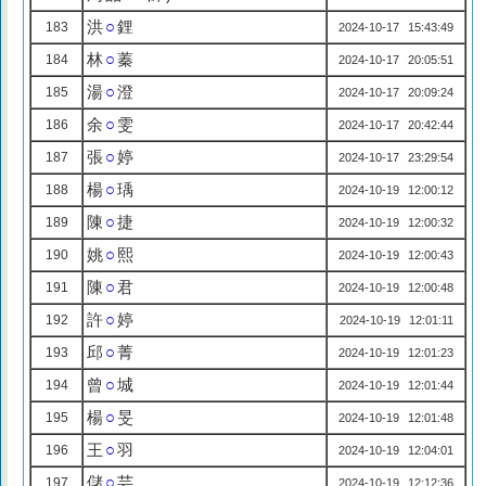
洪
○
鋰
183
2024-10-17 15:43:49
林
○
蓁
184
2024-10-17 20:05:51
湯
○
澄
185
2024-10-17 20:09:24
余
○
雯
186
2024-10-17 20:42:44
張
○
婷
187
2024-10-17 23:29:54
楊
○
瑀
188
2024-10-19 12:00:12
陳
○
捷
189
2024-10-19 12:00:32
姚
○
熙
190
2024-10-19 12:00:43
陳
○
君
191
2024-10-19 12:00:48
許
○
婷
192
2024-10-19 12:01:11
邱
○
菁
193
2024-10-19 12:01:23
曾
○
城
194
2024-10-19 12:01:44
楊
○
旻
195
2024-10-19 12:01:48
王
○
羽
196
2024-10-19 12:04:01
儲
○
芸
197
2024-10-19 12:12:36