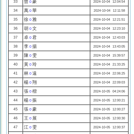
曾
○
豪
33
2024-10-04 12:04:54
萬
○
華
34
2024-10-04 12:11:58
徐
○
雅
35
2024-10-04 12:21:51
胡
○
文
36
2024-10-04 12:23:10
卓
○
君
37
2024-10-04 12:43:03
李
○
揚
38
2024-10-04 13:43:05
陳
○
雯
39
2024-10-04 15:39:57
黃
○
玲
40
2024-10-04 21:33:25
林
○
遠
41
2024-10-04 22:06:25
楊
○
翔
42
2024-10-04 22:09:03
張
○
楷
43
2024-10-05 04:24:06
楊
○
振
44
2024-10-05 12:00:21
張
○
豪
45
2024-10-05 12:00:27
王
○
展
46
2024-10-05 12:00:30
江
○
雯
47
2024-10-05 12:00:37