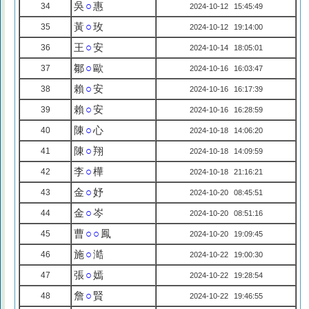
吳
○
惠
34
2024-10-12 15:45:49
黃
○
玫
35
2024-10-12 19:14:00
王
○
安
36
2024-10-14 18:05:01
鄒
○
歐
37
2024-10-16 16:03:47
賴
○
安
38
2024-10-16 16:17:39
賴
○
安
39
2024-10-16 16:28:59
陳
○
心
40
2024-10-18 14:06:20
陳
○
翔
41
2024-10-18 14:09:59
李
○
樺
42
2024-10-18 21:16:21
金
○
妤
43
2024-10-20 08:45:51
金
○
岑
44
2024-10-20 08:51:16
曹
○○
鳳
45
2024-10-20 19:09:45
施
○
澔
46
2024-10-22 19:00:30
張
○
嫣
47
2024-10-22 19:28:54
詹
○
賢
48
2024-10-22 19:46:55