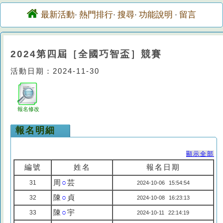
最新活動
熱門排行
搜尋
功能說明
留言
·
·
·
·
2024第四屆［全國巧智盃］競賽
活動日期：2024-11-30
報名修改
報名明細
顯示全部
編號
姓名
報名日期
周
○
芸
31
2024-10-06 15:54:54
陳
○
貞
32
2024-10-08 16:23:13
陳
○
宇
33
2024-10-11 22:14:19