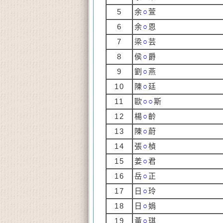
5
余
○
萱
6
余
○
恩
7
梁
○
芸
8
侯
○
爵
9
劉
○
燕
10
陳
○
廷
11
歐
○○
斯
12
楊
○
齡
13
陳
○
蔚
14
張
○
楨
15
姜
○
君
16
岳
○
正
17
日
○
玲
18
日
○
娟
19
黃
○
琪