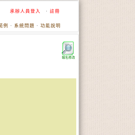
承辦人員登入
·
註冊
範例
·
系統問題
·
功能說明
報名修改