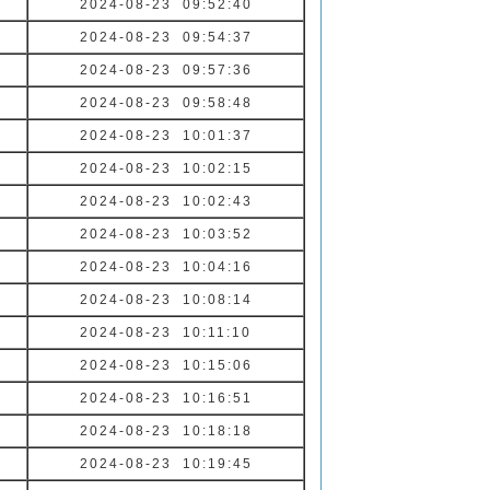
2024-08-23 09:52:40
2024-08-23 09:54:37
2024-08-23 09:57:36
2024-08-23 09:58:48
2024-08-23 10:01:37
2024-08-23 10:02:15
2024-08-23 10:02:43
2024-08-23 10:03:52
2024-08-23 10:04:16
2024-08-23 10:08:14
2024-08-23 10:11:10
2024-08-23 10:15:06
2024-08-23 10:16:51
2024-08-23 10:18:18
2024-08-23 10:19:45