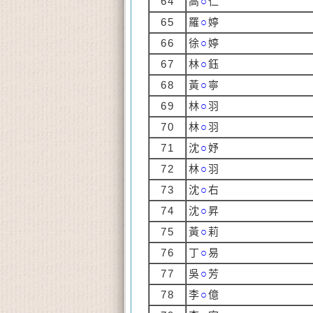
64
高
○
仁
65
羅
○
婷
66
徐
○
婷
67
林
○
鈺
68
黃
○
寧
69
林
○
羽
70
林
○
羽
71
沈
○
妤
72
林
○
羽
73
沈
○
右
74
沈
○
昇
75
黃
○
莉
76
丁
○
易
77
吳
○
芳
78
李
○
億