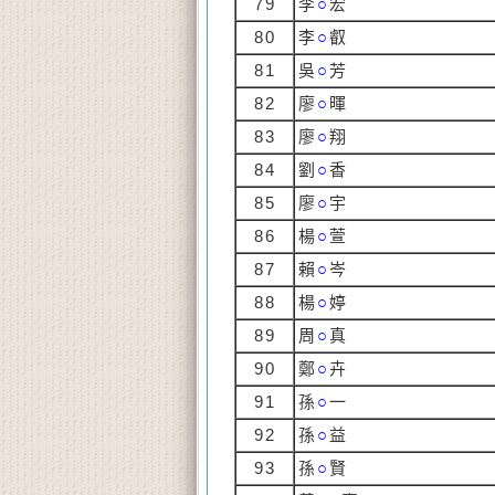
79
李
○
宏
80
李
○
叡
81
吳
○
芳
82
廖
○
暉
83
廖
○
翔
84
劉
○
香
85
廖
○
宇
86
楊
○
萱
87
賴
○
岑
88
楊
○
婷
89
周
○
真
90
鄭
○
卉
91
孫
○
一
92
孫
○
益
93
孫
○
賢