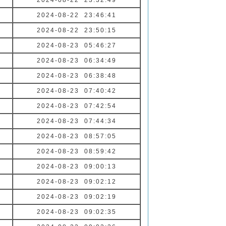
2024-08-22 23:32:49
2024-08-22 23:46:41
2024-08-22 23:50:15
2024-08-23 05:46:27
2024-08-23 06:34:49
2024-08-23 06:38:48
2024-08-23 07:40:42
2024-08-23 07:42:54
2024-08-23 07:44:34
2024-08-23 08:57:05
2024-08-23 08:59:42
2024-08-23 09:00:13
2024-08-23 09:02:12
2024-08-23 09:02:19
2024-08-23 09:02:35