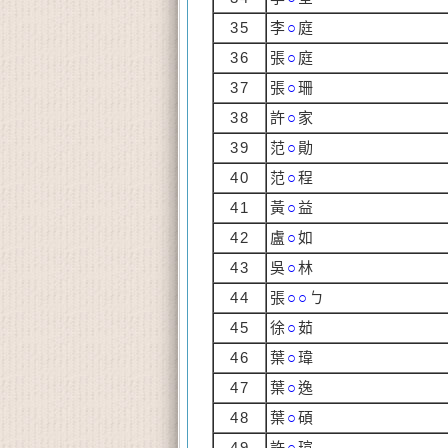
35
李
○
庭
36
張
○
庭
37
張
○
珊
38
許
○
家
39
范
○
勛
40
范
○
程
41
黃
○
益
42
盧
○
如
43
吳
○
林
44
張
○○
ㄅ
45
徐
○
茹
46
葉
○
瑋
47
葉
○
逸
48
葉
○
碩
49
許
○
瑄