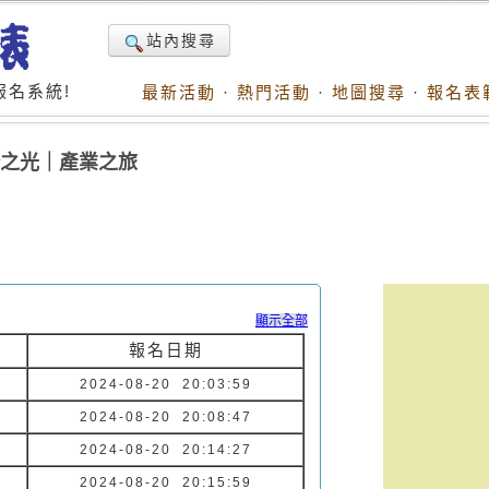
站內搜尋
名系統!
最新活動
·
熱門活動
·
地圖搜尋
·
報名表
僑之光｜產業之旅
顯示全部
報名日期
2024-08-20 20:03:59
2024-08-20 20:08:47
2024-08-20 20:14:27
2024-08-20 20:15:59