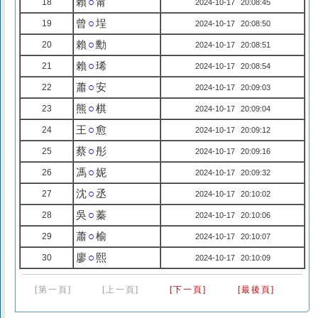
賴
○
甯
18
2024-10-17 20:08:45
曾
○
埕
19
2024-10-17 20:08:50
賴
○
勳
20
2024-10-17 20:08:51
賴
○
琋
21
2024-10-17 20:08:54
蕭
○
安
22
2024-10-17 20:09:03
熊
○
棋
23
2024-10-17 20:09:04
王
○
愈
24
2024-10-17 20:09:12
蔡
○
彤
25
2024-10-17 20:09:16
馮
○
妮
26
2024-10-17 20:09:32
沈
○
丞
27
2024-10-17 20:10:02
吳
○
蓁
28
2024-10-17 20:10:06
蕭
○
榆
29
2024-10-17 20:10:07
廖
○
熙
30
2024-10-17 20:10:09
[第一頁]
[上一頁]
[下一頁]
[最後頁]