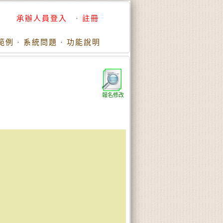
承辦人員登入
·
註冊
範例
·
系統問題
·
功能說明
報名修改