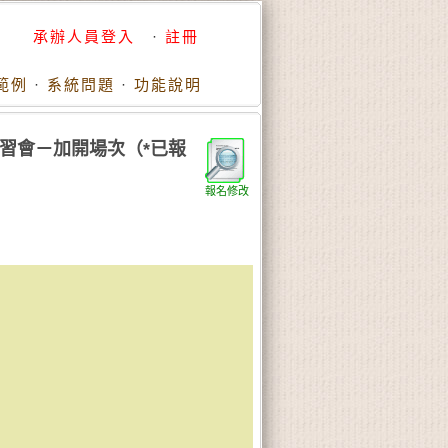
承辦人員登入
·
註冊
範例
·
系統問題
·
功能說明
講習會－加開場次（*已報
報名修改