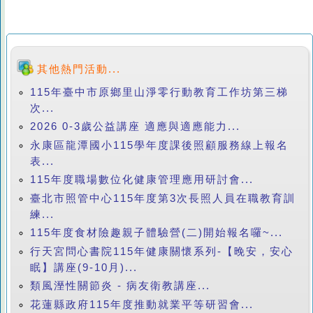
其他熱門活動...
115年臺中市原鄉里山淨零行動教育工作坊第三梯
次...
2026 0-3歲公益講座 適應與適應能力...
永康區龍潭國小115學年度課後照顧服務線上報名
表...
115年度職場數位化健康管理應用研討會...
臺北市照管中心115年度第3次長照人員在職教育訓
練...
115年度食材險趣親子體驗營(二)開始報名囉~...
行天宮問心書院115年健康關懷系列-【晚安，安心
眠】講座(9-10月)...
類風溼性關節炎 - 病友衛教講座...
花蓮縣政府115年度推動就業平等研習會...