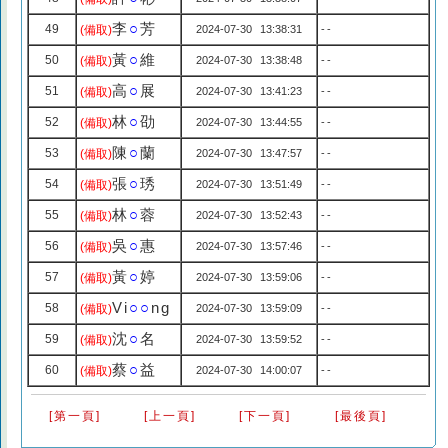
李
○
芳
49
(備取)
2024-07-30 13:38:31
--
黃
○
維
50
(備取)
2024-07-30 13:38:48
--
高
○
展
51
(備取)
2024-07-30 13:41:23
--
林
○
劭
52
(備取)
2024-07-30 13:44:55
--
陳
○
蘭
53
(備取)
2024-07-30 13:47:57
--
張
○
琇
54
(備取)
2024-07-30 13:51:49
--
林
○
蓉
55
(備取)
2024-07-30 13:52:43
--
吳
○
惠
56
(備取)
2024-07-30 13:57:46
--
黃
○
婷
57
(備取)
2024-07-30 13:59:06
--
Vi
○○
ng
58
(備取)
2024-07-30 13:59:09
--
沈
○
名
59
(備取)
2024-07-30 13:59:52
--
蔡
○
益
60
(備取)
2024-07-30 14:00:07
--
[第一頁]
[上一頁]
[下一頁]
[最後頁]