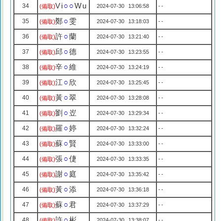
Vi
○○
Wu
34
(備取)
2024-07-30 13:06:58
--
鄭
○
雯
35
(備取)
2024-07-30 13:18:03
--
許
○
蘭
36
(備取)
2024-07-30 13:21:40
--
邱
○
德
37
(備取)
2024-07-30 13:23:55
--
辛
○
維
38
(備取)
2024-07-30 13:24:19
--
江
○
欣
39
(備取)
2024-07-30 13:25:45
--
黃
○
翠
40
(備取)
2024-07-30 13:28:08
--
劉
○
岦
41
(備取)
2024-07-30 13:29:34
--
羅
○
婷
42
(備取)
2024-07-30 13:32:24
--
蘇
○
賢
43
(備取)
2024-07-30 13:33:00
--
張
○
倢
44
(備取)
2024-07-30 13:33:35
--
謝
○
庭
45
(備取)
2024-07-30 13:35:42
--
黃
○
添
46
(備取)
2024-07-30 13:36:18
--
蘇
○
君
47
(備取)
2024-07-30 13:37:29
--
許
○
彬
48
(備取)
2024-07-30 13:38:07
--