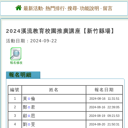
最新活動
熱門排行
搜尋
功能說明
留言
·
·
·
·
2024溪流教育校園推廣講座【新竹縣場】
活動日期：2024-09-22
報名修改
報名明細
編號
姓名
報名日期
黃
○
倫
1
2024-08-16 11:31:51
鄭
○
君
2
2024-08-16 22:39:05
顧
○
思
3
2024-08-19 09:21:53
劉
○
旻
4
2024-08-20 21:50:31