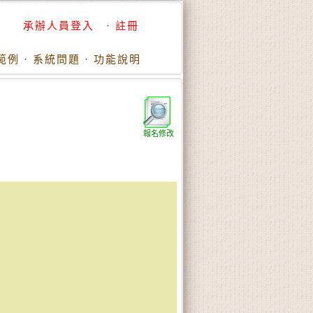
承辦人員登入
·
註冊
範例
·
系統問題
·
功能說明
報名修改