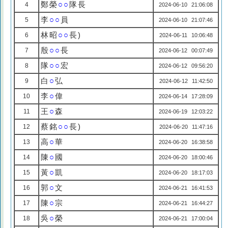
鄭榮
○○
隊長
4
2024-06-10 21:06:08
李
○○
員
5
2024-06-10 21:07:46
林昭
○○
長)
6
2024-06-11 10:06:48
殷
○○
長
7
2024-06-12 00:07:49
隊
○○
宏
8
2024-06-12 09:56:20
白
○
弘
9
2024-06-12 11:42:50
李
○
偉
10
2024-06-14 17:28:09
王
○
森
11
2024-06-19 12:03:22
蔡銘
○○
長)
12
2024-06-20 11:47:16
高
○
華
13
2024-06-20 16:38:58
陳
○
國
14
2024-06-20 18:00:46
黃
○
凱
15
2024-06-20 18:17:03
郭
○
文
16
2024-06-21 16:41:53
陳
○
宗
17
2024-06-21 16:44:27
吳
○
榮
18
2024-06-21 17:00:04