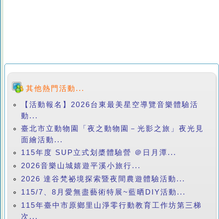
其他熱門活動...
【活動報名】2026台東最美星空導覽音樂體驗活
動...
臺北市立動物園「夜之動物園－光影之旅」夜光見
面繪活動...
115年度 SUP立式划槳體驗營 ＠日月潭...
2026音樂山城嬉遊平溪小旅行...
2026 達谷梵祕境探索暨夜間農遊體驗活動...
115/7、8月愛無盡藝術特展~藍晒DIY活動...
115年臺中市原鄉里山淨零行動教育工作坊第三梯
次...