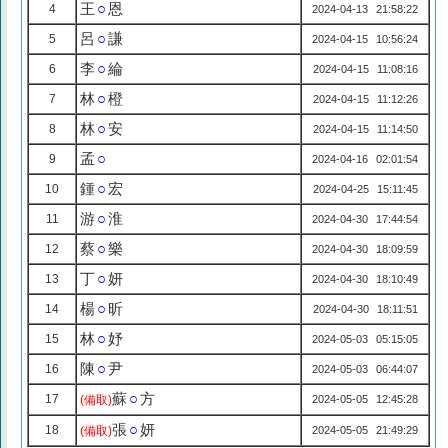
王
○
恩
4
2024-04-13 21:58:22
呂
○
謙
5
2024-04-15 10:56:24
李
○
綸
6
2024-04-15 11:08:16
林
○
橙
7
2024-04-15 11:12:26
林
○
安
8
2024-04-15 11:14:50
孟
○
9
2024-04-16 02:01:54
鍾
○
宏
10
2024-04-25 15:11:45
游
○
淮
11
2024-04-30 17:44:54
蔡
○
樂
12
2024-04-30 18:09:59
丁
○
妍
13
2024-04-30 18:10:49
楊
○
昕
14
2024-04-30 18:11:51
林
○
妤
15
2024-05-03 05:15:05
陳
○
尹
16
2024-05-03 06:44:07
蘇
○
方
17
(備取)
2024-05-05 12:45:28
張
○
妍
18
(備取)
2024-05-05 21:49:29