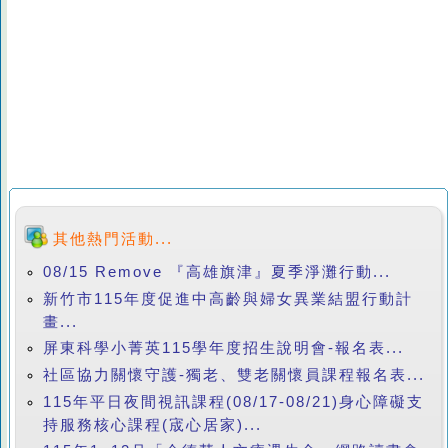
其他熱門活動...
08/15 Remove 『高雄旗津』夏季淨灘行動...
新竹市115年度促進中高齡與婦女異業結盟行動計
畫...
屏東科學小菁英115學年度招生說明會-報名表...
社區協力關懷守護-獨老、雙老關懷員課程報名表...
115年平日夜間視訊課程(08/17-08/21)身心障礙支
持服務核心課程(宬心居家)...