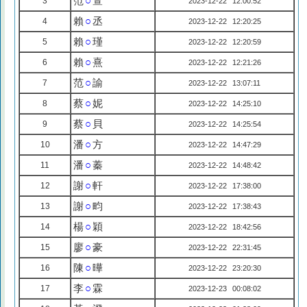
范
○
萱
3
2023-12-22 12:00:52
賴
○
丞
4
2023-12-22 12:20:25
賴
○
瑾
5
2023-12-22 12:20:59
賴
○
熹
6
2023-12-22 12:21:26
范
○
諭
7
2023-12-22 13:07:11
蔡
○
妮
8
2023-12-22 14:25:10
蔡
○
貝
9
2023-12-22 14:25:54
潘
○
方
10
2023-12-22 14:47:29
潘
○
蓁
11
2023-12-22 14:48:42
謝
○
軒
12
2023-12-22 17:38:00
謝
○
畇
13
2023-12-22 17:38:43
楊
○
穎
14
2023-12-22 18:42:56
廖
○
豪
15
2023-12-22 22:31:45
陳
○
曄
16
2023-12-22 23:20:30
李
○
霖
17
2023-12-23 00:08:02