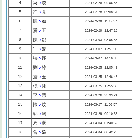
吳
○
璇
4
2024-02-28 09:06:58
許
○
真
5
2024-02-28 09:08:57
陳
○
如
6
2024-02-29 11:17:37
潘
○
玉
7
2024-02-29 12:47:13
陳
○
娥
8
2024-03-03 03:05:55
宜
○
嫻
9
2024-03-07 12:51:09
張
○
翔
10
2024-03-07 14:19:35
劉
○
婷
11
2024-03-25 12:05:49
潘
○
玉
12
2024-03-25 12:46:46
張
○
翔
13
2024-03-25 12:55:39
李
○
慧
14
2024-03-26 23:39:24
陳
○
玟
15
2024-03-27 11:02:57
郭
○
均
16
2024-03-29 09:10:36
周
○
潣
17
2024-04-04 07:40:52
曾
○
嬌
18
2024-04-04 08:42:28