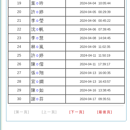
葉
○
吟
19
2024-04-04 10:05:44
許
○
婷
20
2024-04-05 00:29:39
李
○
瑩
21
2024-04-06 00:45:22
沈
○
帆
22
2024-04-06 07:39:45
李
○
慧
23
2024-04-08 14:04:45
林
○
嵐
24
2024-04-09 11:02:35
許
○
婷
25
2024-04-11 11:50:19
陳
○
儒
26
2024-04-11 17:39:17
張
○
翔
27
2024-04-13 16:00:35
宜
○
嫻
28
2024-04-13 16:43:57
陳
○
如
29
2024-04-16 13:38:45
謝
○
芬
30
2024-04-17 09:35:51
[第一頁]
[上一頁]
[下一頁]
[最後頁]