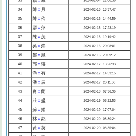
楊
○
鳳
33
2024-02-04 21:00:38
陳
○
月
34
2024-02-16 13:37:47
陳
○
伶
35
2024-02-16 14:44:59
廖
○
萍
36
2024-02-16 17:23:19
陳
○
茂
37
2024-02-16 19:19:42
吳
○
崇
38
2024-02-16 20:08:01
鄭
○
鳳
39
2024-02-16 20:09:12
郭
○
瑛
40
2024-02-17 13:26:33
游
○
有
41
2024-02-17 14:53:15
潘
○
辰
42
2024-02-17 20:11:06
肖
○
蘭
43
2024-02-18 07:36:35
莊
○
盛
44
2024-02-19 08:22:53
蘇
○
娟
45
2024-02-19 17:07:04
林
○
銘
46
2024-02-20 08:30:24
黃
○
英
47
2024-02-20 08:35:04