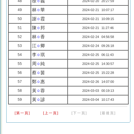
徐
○
義
48
2024-02-20 20:27:59
林
○
華
49
2024-02-21 10:07:17
謝
○
霞
50
2024-02-21 10:09:15
陳
○
邦
51
2024-02-21 11:27:46
林
○
香
52
2024-02-24 04:56:58
江
○
卿
53
2024-02-24 09:26:18
李
○
琪
54
2024-02-25 06:11:43
周
○
純
55
2024-02-25 14:30:57
蔡
○
茵
56
2024-02-25 15:22:28
鄭
○
惠
57
2024-02-26 14:07:00
黃
○
蓉
58
2024-03-03 00:19:13
黃
○
諺
59
2024-03-04 10:17:43
[第一頁]
[上一頁]
[下一頁]
[最後頁]