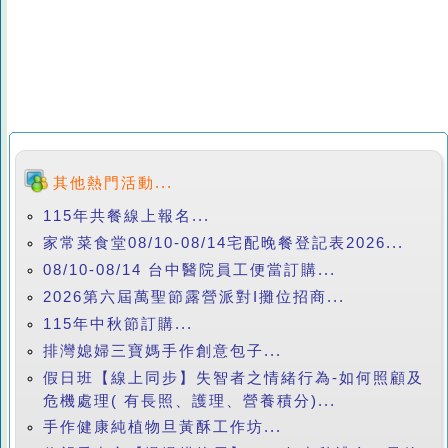
其他熱門活動...
115年共餐線上報名...
家常菜食堂08/10-08/14宅配晚餐登記表2026...
08/10-08/14 台中醫院員工便當訂購...
2026第六屆萬聖節露營派對I攤位招商...
115年中秋節訂購...
排灣媳婦三寶媽手作創意包子...
假日班【線上同步】失智者之情緒行為-如何照顧及
危機處理( 有長照、護理、營養積分)...
手作健康純植物旦黃酥工作坊...