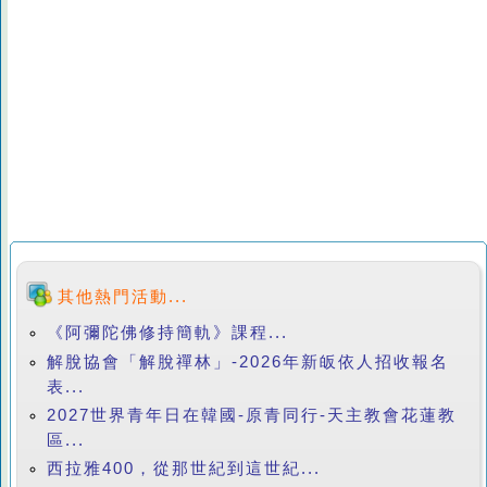
其他熱門活動...
《阿彌陀佛修持簡軌》課程...
解脫協會「解脫禪林」-2026年新皈依人招收報名
表...
2027世界青年日在韓國-原青同行-天主教會花蓮教
區...
西拉雅400，從那世紀到這世紀...