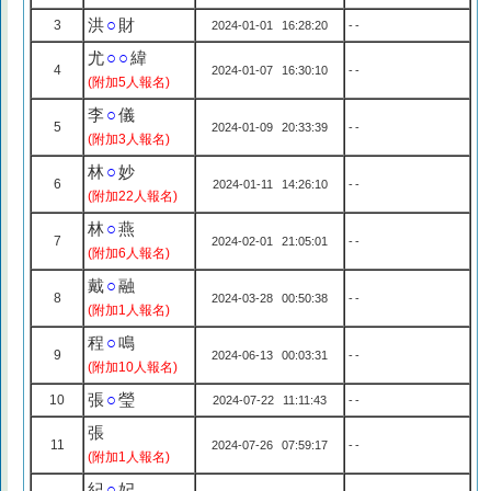
洪
○
財
3
2024-01-01 16:28:20
--
尤
○○
緯
4
2024-01-07 16:30:10
--
(附加5人報名)
李
○
儀
5
2024-01-09 20:33:39
--
(附加3人報名)
林
○
妙
6
2024-01-11 14:26:10
--
(附加22人報名)
林
○
燕
7
2024-02-01 21:05:01
--
(附加6人報名)
戴
○
融
8
2024-03-28 00:50:38
--
(附加1人報名)
程
○
鳴
9
2024-06-13 00:03:31
--
(附加10人報名)
張
○
瑩
10
2024-07-22 11:11:43
--
張
11
2024-07-26 07:59:17
--
(附加1人報名)
紀
○
妃