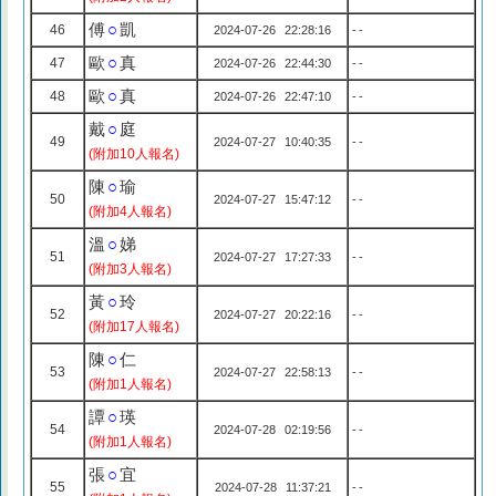
傅
○
凱
46
2024-07-26 22:28:16
--
歐
○
真
47
2024-07-26 22:44:30
--
歐
○
真
48
2024-07-26 22:47:10
--
戴
○
庭
49
2024-07-27 10:40:35
--
(附加10人報名)
陳
○
瑜
50
2024-07-27 15:47:12
--
(附加4人報名)
溫
○
娣
51
2024-07-27 17:27:33
--
(附加3人報名)
黃
○
玲
52
2024-07-27 20:22:16
--
(附加17人報名)
陳
○
仁
53
2024-07-27 22:58:13
--
(附加1人報名)
譚
○
瑛
54
2024-07-28 02:19:56
--
(附加1人報名)
張
○
宜
55
2024-07-28 11:37:21
--