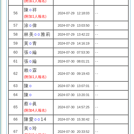
(附加1人報名)
陳
○
祥
56
2024-07-29 12:18:03
--
(附加1人報名)
涂
○
偉
57
2024-07-29 13:03:50
--
林美
○○
雅莉
58
2024-07-29 13:42:22
--
黃
○
青
59
2024-07-29 14:16:19
--
張
○
綸
60
2024-07-30 07:53:30
--
張
○
綸
61
2024-07-30 08:01:21
--
賴
○
霖
62
2024-07-30 09:19:43
--
(附加1人報名)
陳
○
63
2024-07-30 13:07:01
--
陳
○
64
2024-07-30 13:20:31
--
蔡
○
眞
65
2024-07-30 14:57:25
--
(附加4人報名)
陳愛
○○
14
66
2024-07-30 15:30:42
--
黃
○
玲
67
2024-07-30 20:33:52
--