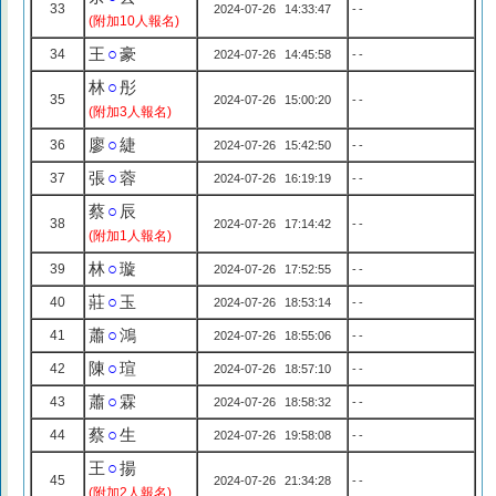
33
2024-07-26 14:33:47
--
(附加10人報名)
王
○
豪
34
2024-07-26 14:45:58
--
林
○
彤
35
2024-07-26 15:00:20
--
(附加3人報名)
廖
○
緁
36
2024-07-26 15:42:50
--
張
○
蓉
37
2024-07-26 16:19:19
--
蔡
○
辰
38
2024-07-26 17:14:42
--
(附加1人報名)
林
○
璇
39
2024-07-26 17:52:55
--
莊
○
玉
40
2024-07-26 18:53:14
--
蕭
○
鴻
41
2024-07-26 18:55:06
--
陳
○
瑄
42
2024-07-26 18:57:10
--
蕭
○
霖
43
2024-07-26 18:58:32
--
蔡
○
生
44
2024-07-26 19:58:08
--
王
○
揚
45
2024-07-26 21:34:28
--
(附加2人報名)