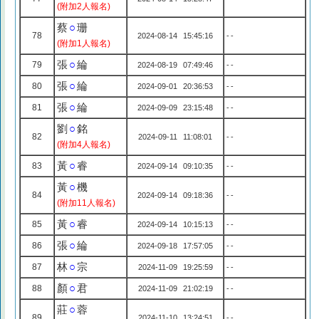
(附加2人報名)
蔡
○
珊
78
2024-08-14 15:45:16
--
(附加1人報名)
張
○
綸
79
2024-08-19 07:49:46
--
張
○
綸
80
2024-09-01 20:36:53
--
張
○
綸
81
2024-09-09 23:15:48
--
劉
○
銘
82
2024-09-11 11:08:01
--
(附加4人報名)
黃
○
睿
83
2024-09-14 09:10:35
--
黃
○
機
84
2024-09-14 09:18:36
--
(附加11人報名)
黃
○
睿
85
2024-09-14 10:15:13
--
張
○
綸
86
2024-09-18 17:57:05
--
林
○
宗
87
2024-11-09 19:25:59
--
顏
○
君
88
2024-11-09 21:02:19
--
莊
○
蓉
89
2024-11-10 13:24:51
--