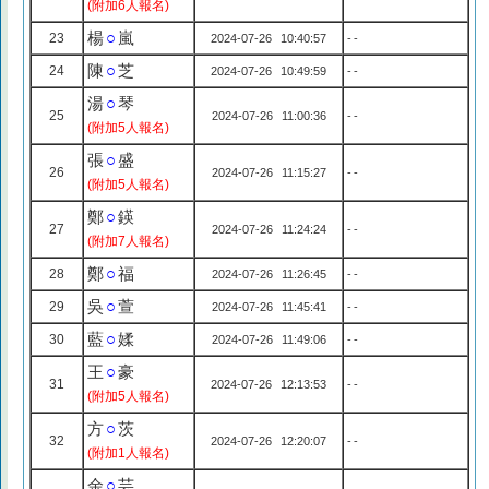
(附加6人報名)
楊
○
嵐
23
2024-07-26 10:40:57
--
陳
○
芝
24
2024-07-26 10:49:59
--
湯
○
琴
25
2024-07-26 11:00:36
--
(附加5人報名)
張
○
盛
26
2024-07-26 11:15:27
--
(附加5人報名)
鄭
○
鍈
27
2024-07-26 11:24:24
--
(附加7人報名)
鄭
○
福
28
2024-07-26 11:26:45
--
吳
○
萱
29
2024-07-26 11:45:41
--
藍
○
媃
30
2024-07-26 11:49:06
--
王
○
豪
31
2024-07-26 12:13:53
--
(附加5人報名)
方
○
茨
32
2024-07-26 12:20:07
--
(附加1人報名)
余
○
芸