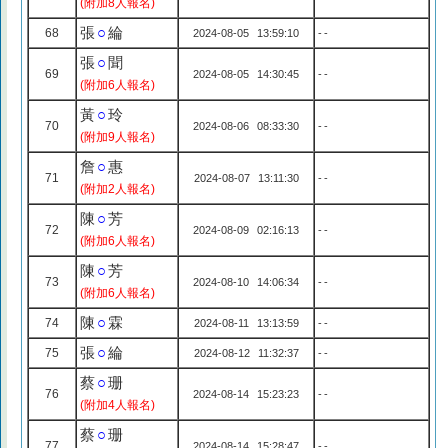
(附加8人報名)
張
○
綸
68
2024-08-05 13:59:10
--
張
○
聞
69
2024-08-05 14:30:45
--
(附加6人報名)
黃
○
玲
70
2024-08-06 08:33:30
--
(附加9人報名)
詹
○
惠
71
2024-08-07 13:11:30
--
(附加2人報名)
陳
○
芳
72
2024-08-09 02:16:13
--
(附加6人報名)
陳
○
芳
73
2024-08-10 14:06:34
--
(附加6人報名)
陳
○
霖
74
2024-08-11 13:13:59
--
張
○
綸
75
2024-08-12 11:32:37
--
蔡
○
珊
76
2024-08-14 15:23:23
--
(附加4人報名)
蔡
○
珊
77
2024-08-14 15:28:47
--