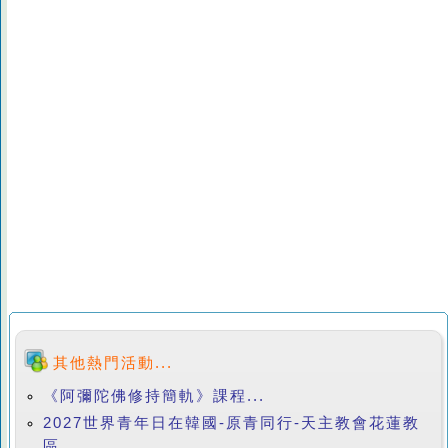
其他熱門活動...
《阿彌陀佛修持簡軌》課程...
2027世界青年日在韓國-原青同行-天主教會花蓮教
區...