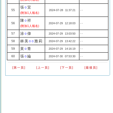
張
○
宜
55
2024-07-28 11:37:21
--
(附加1人報名)
陳
○
祥
56
2024-07-29 12:18:03
--
(附加1人報名)
涂
○
偉
57
2024-07-29 13:03:50
--
林美
○○
雅莉
58
2024-07-29 13:42:22
--
黃
○
青
59
2024-07-29 14:16:19
--
張
○
綸
60
2024-07-30 07:53:30
--
[第一頁]
[上一頁]
[下一頁]
[最後頁]