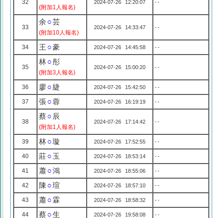
32
2024-07-26 12:20:07
--
(附加1人報名)
余
○
芸
33
2024-07-26 14:33:47
--
(附加10人報名)
王
○
豪
34
2024-07-26 14:45:58
--
林
○
彤
35
2024-07-26 15:00:20
--
(附加3人報名)
廖
○
緁
36
2024-07-26 15:42:50
--
張
○
蓉
37
2024-07-26 16:19:19
--
蔡
○
辰
38
2024-07-26 17:14:42
--
(附加1人報名)
林
○
璇
39
2024-07-26 17:52:55
--
莊
○
玉
40
2024-07-26 18:53:14
--
蕭
○
鴻
41
2024-07-26 18:55:06
--
陳
○
瑄
42
2024-07-26 18:57:10
--
蕭
○
霖
43
2024-07-26 18:58:32
--
蔡
○
生
44
2024-07-26 19:58:08
--