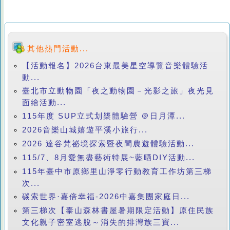
其他熱門活動...
【活動報名】2026台東最美星空導覽音樂體驗活
動...
臺北市立動物園「夜之動物園－光影之旅」夜光見
面繪活動...
115年度 SUP立式划槳體驗營 ＠日月潭...
2026音樂山城嬉遊平溪小旅行...
2026 達谷梵祕境探索暨夜間農遊體驗活動...
115/7、8月愛無盡藝術特展~藍晒DIY活動...
115年臺中市原鄉里山淨零行動教育工作坊第三梯
次...
碳索世界·嘉倍幸福-2026中嘉集團家庭日...
第三梯次【泰山森林書屋暑期限定活動】原住民族
文化親子密室逃脫～消失的排灣族三寶...