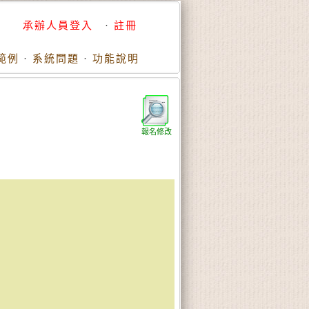
承辦人員登入
·
註冊
範例
·
系統問題
·
功能說明
報名修改