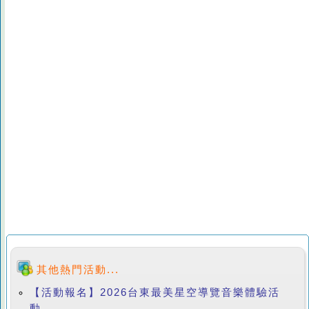
其他熱門活動...
【活動報名】2026台東最美星空導覽音樂體驗活
動...