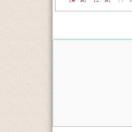
[第一頁]
[上一頁]
[下一頁