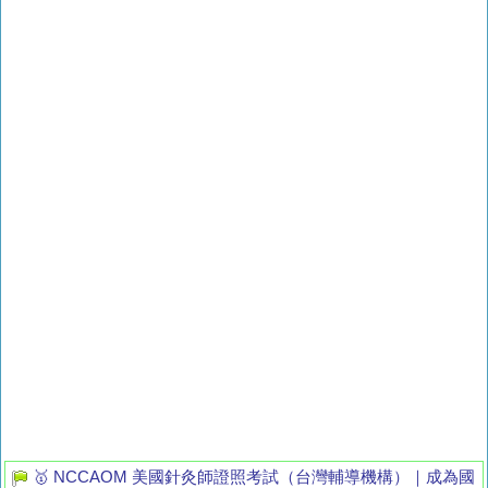
🥇 NCCAOM 美國針灸師證照考試（台灣輔導機構）｜成為國