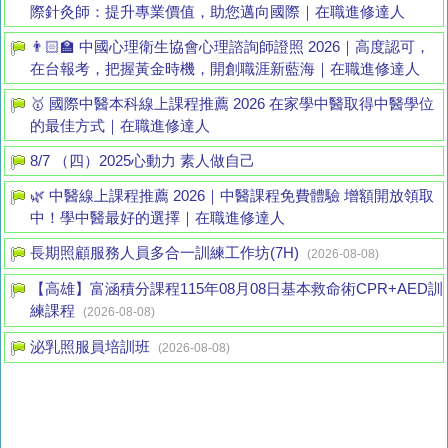
際針灸師：提升專業價值，助您邁向國際｜在職進修達人
👨🏻‍🏫 中國心理衛生協會心理諮詢師證照 2026｜高度認可，
在台報考，把握黃金時機，開創職涯新藍海｜在職進修達人
🥇 國際中醫本科線上課程推薦 2026 在家學中醫取得中醫學位
的最佳方式｜在職進修達人
8/7 （四）2025心動力 素人做自己
🌿 中醫線上課程推薦 2026｜中醫課程免費體驗 增額開放領取
中！學中醫最好的選擇｜在職進修達人
長期照顧服務人員多合一訓練工作坊(7H)
(2026-08-08)
【高雄】富涵積分課程115年08月08日基本救命術CPR+AED訓
練課程
(2026-08-08)
泌乳照服員培訓班
(2026-08-08)