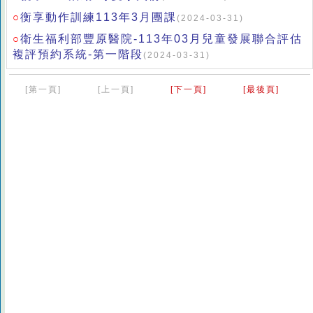
衡享動作訓練113年3月團課
○
(2024-03-31)
衛生福利部豐原醫院-113年03月兒童發展聯合評估
○
複評預約系統-第一階段
(2024-03-31)
[第一頁]
[上一頁]
[下一頁]
[最後頁]