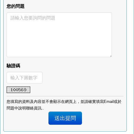
您的問題
驗證碼
您填寫的資料及內容並不會顯示在網頁上，並請確實填寫Email或於
問題中說明聯絡資訊..