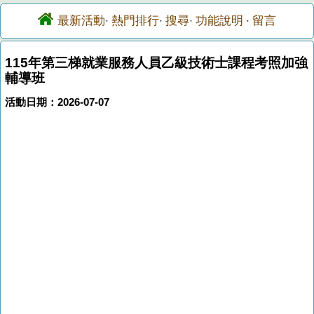
最新活動
熱門排行
搜尋
功能說明
留言
·
·
·
·
115年第三梯就業服務人員乙級技術士課程考照加強
輔導班
活動日期：2026-07-07