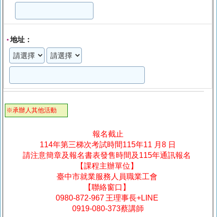
地址：
*
※承辦人其他活動
報名截止
114年第三梯次考試時間115年11 月8 日
請注意簡章及報名書表發售時間及115年通訊報名
【課程主辦單位】
臺中市就業服務人員職業工會
【聯絡窗口】
0980-872-967 王理事長+LINE
0919-080-373蔡講師