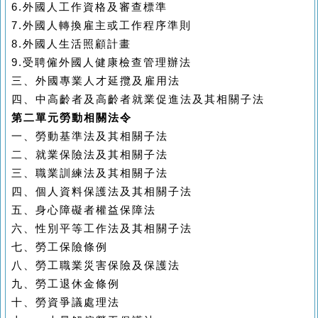
6.
外國人工作資格及審查標準
7.
外國人轉換雇主或工作程序準則
8.
外國人生活照顧計畫
9.
受聘僱外國人健康檢查管理辦法
三、外國專業人才延攬及雇用法
四、中高齡者及高齡者就業促進法及其相關子法
第二單元勞動相關法令
一、勞動基準法及其相關子法
二、就業保險法及其相關子法
三、職業訓練法及其相關子法
四、個人資料保護法及其相關子法
五、身心障礙者權益保障法
六、性別平等工作法及其相關子法
七、勞工保險條例
八、勞工職業災害保險及保護法
九、勞工退休金條例
十、勞資爭議處理法