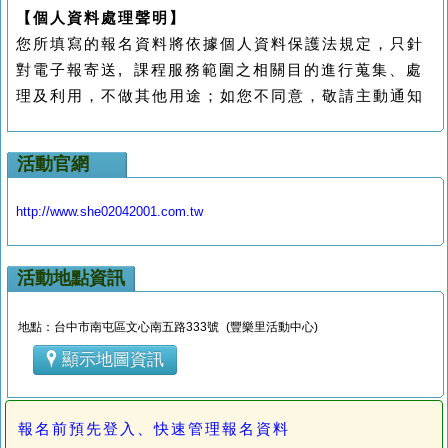
【個人資料處理聲明】
您所填寫的報名資料將依據個人資料保護法規定，只針
對電子報寄送
,
課程服務範圍之相關目的進行蒐集、處
理及利用，不做其他用途；如您不同意，敬請主動通知
活動官網
http://www.she02042001.com.tw
活動地點資訊
地點：台中市南屯區文心南五路333號 (豐樂里活動中心)
顯示地圖資訊
報名前預先登入、快速管理報名資料