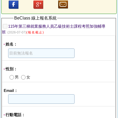
BeClass 線上報名系統
115年第三梯就業服務人員乙級技術士課程考照加強輔導
班
(2026-07-07)
(報名截止)
姓名：
*
性別：
*
男
女
Email：
行動電話：
*