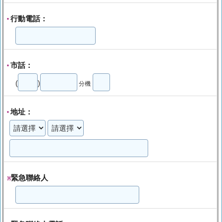
行動電話：
*
市話：
*
(
)
分機
地址：
*
緊急聯絡人
※