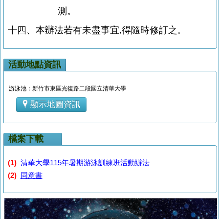
測。
十四、本辦法若有未盡事宜
,
得隨時修訂之
。
活動地點資訊
游泳池：新竹市東區光復路二段國立清華大學
顯示地圖資訊
檔案下載
(1)
清華大學115年暑期游泳訓練班活動辦法
(2)
同意書