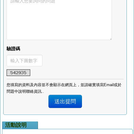
驗證碼
您填寫的資料及內容並不會顯示在網頁上，並請確實填寫Email或於
問題中說明聯絡資訊..
活動說明