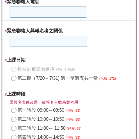
緊急聯絡人電話
※
緊急聯絡人與報名者之關係
※
上課日期
※
報名結束請勿選擇
已報: 0(額滿)
第二期（7/20－7/31) 週一至週五共十堂
(已報: 172)
上課時段
※
因報名表修改過，故報名人數為參考用
第一時段 09:00～09:50
(已報: 63)
第二時段 10:00～10:50
(已報: 85)
第三時段 11:00～ 11:50
(已報: 35)
第四時段 14:00～14:50
(已報: 53)