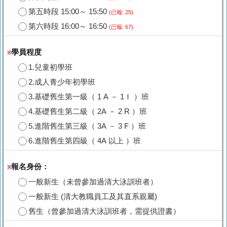
第五時段 15:00～ 15:50
(已報: 25)
第六時段 16:00～ 16:50
(已報: 67)
學員程度
※
1.兒童初學班
2.成人青少年初學班
3.基礎舊生第一級（ 1 A － 1Ｉ ）班
4.基礎舊生第二級（ 2A － 2 R ）班
5.進階舊生第三級（ 3A － 3 F ）班
6.進階舊生第四級（ 4A 以上 ）班
報名身份：
※
一般新生（未曾參加過清大泳訓班者）
一般新生 (清大教職員工及其直系親屬)
舊生（曾參加過清大泳訓班者，需提供證書）