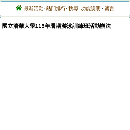
最新活動
熱門排行
搜尋
功能說明
留言
·
·
·
·
國立清華大學115年暑期游泳訓練班活動辦法