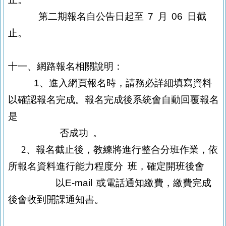
第二期報名自公告日起至
7
月
06
日截
止。
十一、網路報名相關說明：
1
、進入網頁報名時，請務必詳細填寫資料
以確認報名完成。報名完成後系統
會自動回覆報名
是
否成功
。
2
、報名截止後，教練將進行整合分班作業，依
所報名資料進行能力程度分
班，確定開班後會
以
E-mail
或電話通知繳費，繳費完成
後會收到開課
通知書。