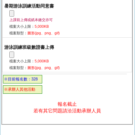
暑期游泳訓練活動同意書
上課前上傳或紙本繳交亦可
檔案大小上限：
5,000KB
檔案類型：
圖形(jpg、png、gif)
游泳訓練班級數證書上傳
檔案大小上限：
5,000KB
檔案類型：
圖形(jpg、png、gif)
※目前報名數：328
※承辦人其他活動
報名截止
若有其它問題請洽活動承辦人員