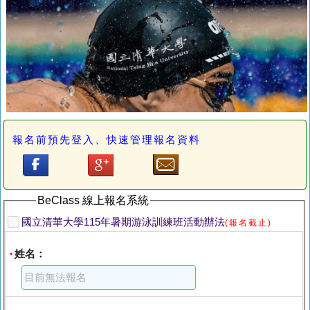
報名前預先登入、快速管理報名資料
BeClass 線上報名系統
國立清華大學115年暑期游泳訓練班活動辦法
(報名截止)
姓名：
*