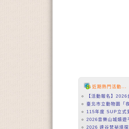
近期熱門活動...
【活動報名】2026
臺北市立動物園「夜
115年度 SUP立式
2026音樂山城嬉遊
2026 達谷梵祕境