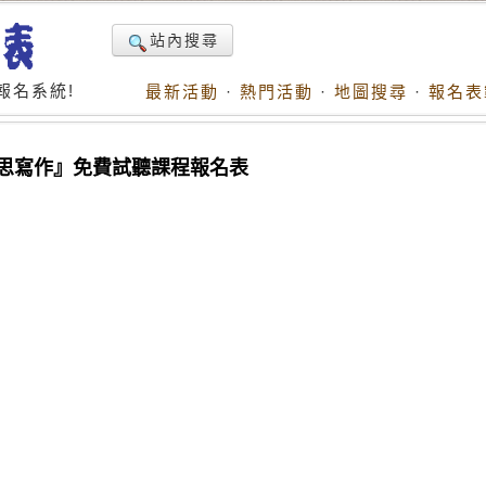
站內搜尋
報名系統!
最新活動
·
熱門活動
·
地圖搜尋
·
報名表
六)『雅思寫作』免費試聽課程報名表