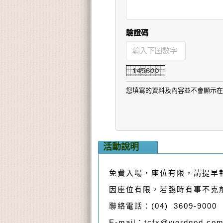
驗證碼
您填寫的資料及內容並不會顯示在網
活動說明
免費入場，座位有限，請提早
因座位有限，若臨時有事不克前
聯絡電話：(04) 3609-9000
E-mail：tcfx@wordgod.c