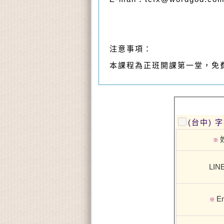
注意事項：
本課程為正班開課第一堂，免
(台中) 
※
LINE
Em
※