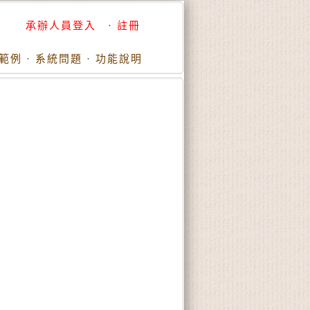
承辦人員登入
·
註冊
範例
·
系統問題
·
功能說明