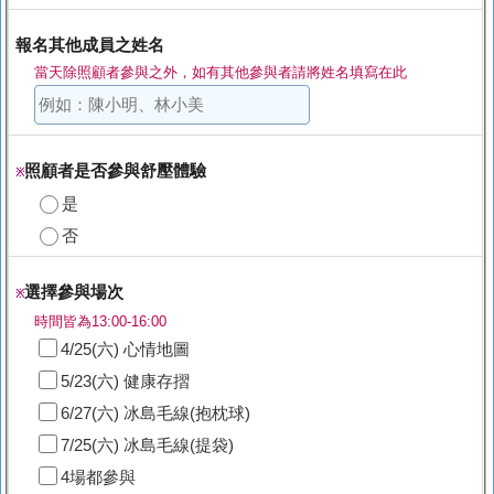
報名其他成員之姓名
當天除照顧者參與之外，如有其他參與者請將姓名填寫在此
照顧者是否參與舒壓體驗
※
是
否
選擇參與場次
※
時間皆為13:00-16:00
4/25(六) 心情地圖
5/23(六) 健康存摺
6/27(六) 冰島毛線(抱枕球)
7/25(六) 冰島毛線(提袋)
4場都參與