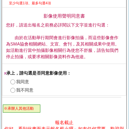
至少勾選1項、最多勾選4項
影像使用聲明同意書
您好，請送出報名之前務必詳閱以下文字並進行勾選：
由於在活動舉行期間會進行影像拍攝，而這些影像會作
為SMA協會相關網站、文宣、會刊，及其相關成果中使用。
如活動進行當中拍攝影像相關行為使您不舒服，請告知我們
停止拍攝，或要求相關影像資料作為他途。
承上，請勾選是否同意影像使用：
※
我同意
我不同意
※承辦人其他活動
報名截止
你好，看到此畫面表示報名截止囉～如有任何需要，歡迎與