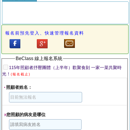
報名前預先登入、快速管理報名資料
BeClass 線上報名系統
115年照顧者抒壓團體（上半年）歡聚食刻 一家一菜共聚時
光！
(報名截止)
照顧者姓名：
*
您照顧的病友是哪位
※