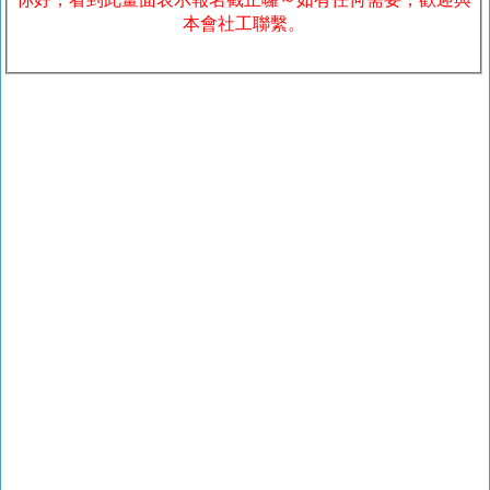
本會社工聯繫。