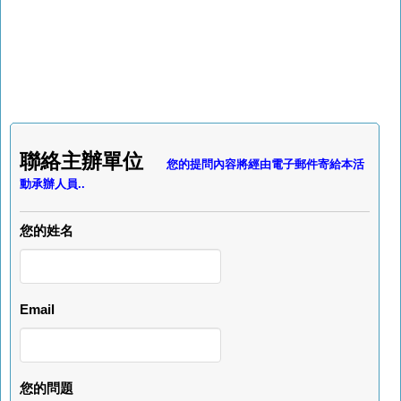
聯絡主辦單位
您的提問內容將經由電子郵件寄給本活
動承辦人員..
您的姓名
Email
您的問題