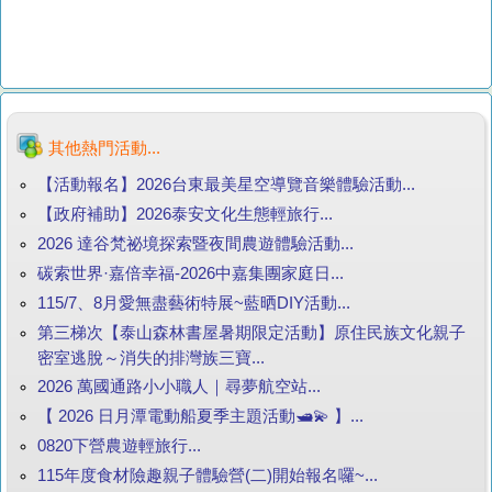
其他熱門活動...
【活動報名】2026台東最美星空導覽音樂體驗活動...
【政府補助】2026泰安文化生態輕旅行...
2026 達谷梵祕境探索暨夜間農遊體驗活動...
碳索世界·嘉倍幸福-2026中嘉集團家庭日...
115/7、8月愛無盡藝術特展~藍晒DIY活動...
第三梯次【泰山森林書屋暑期限定活動】原住民族文化親子
密室逃脫～消失的排灣族三寶...
2026 萬國通路小小職人｜尋夢航空站...
【 2026 日月潭電動船夏季主題活動🛥️💫 】...
0820下營農遊輕旅行...
115年度食材險趣親子體驗營(二)開始報名囉~...