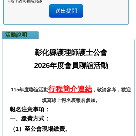
問題中說明聯絡資訊..
活動說明
彰化縣護理師護士公會
2026
年度會員聯誼活動
行程簡介連結
115年度聯誼活動
，敬請參考，歡迎
填寫線上報名表報名參加。
報名注意事項：
一、繳費
方式：
（1）
至公會現場繳費。