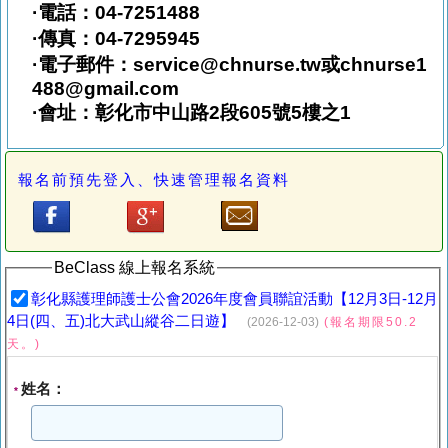
·電話：04-7251488
·傳真：04-7295945
·電子郵件：service@chnurse.tw或chnurse1
488@gmail.com
·會址：彰化市中山路2段605號5樓之1
報名前預先登入、快速管理報名資料
BeClass 線上報名系統
彰化縣護理師護士公會2026年度會員聯誼活動【12月3日-12月
4日(四、五)北大武山縱谷二日遊】
(2026-12-03)
(報名期限50.2
天。)
姓名：
*