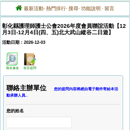
最新活動
熱門排行
搜尋
功能說明
留言
·
·
·
·
彰化縣護理師護士公會2026年度會員聯誼活動【12
月3日-12月4日(四、五)北大武山縱谷二日遊】
活動日期：2026-12-03
報名修改
留言提問
聯絡主辦單位
您的提問內容將經由電子郵件寄給本活
動承辦人員..
您的姓名