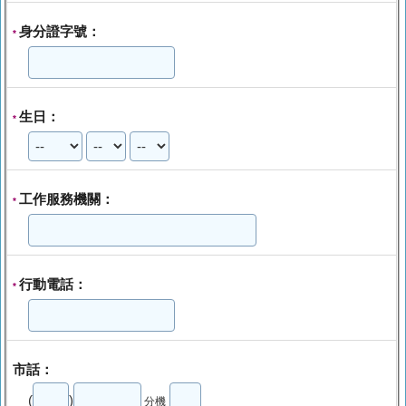
身分證字號：
*
生日：
*
工作服務機關：
*
行動電話：
*
市話：
(
)
分機