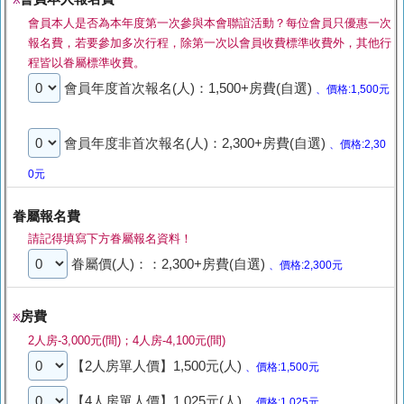
※
會員本人是否為本年度第一次參與本會聯誼活動？每位會員只優惠一次
報名費，若要參加多次行程，除第一次以會員收費標準收費外，其他行
程皆以眷屬標準收費。
會員年度首次報名(人)：1,500+房費(自選)
、價格:1,500元
會員年度非首次報名(人)：2,300+房費(自選)
、價格:2,30
0元
眷屬報名費
請記得填寫下方眷屬報名資料！
眷屬價(人)：：2,300+房費(自選)
、價格:2,300元
房費
※
2人房-3,000元(間)；4人房-4,100元(間)
【2人房單人價】1,500元(人)
、價格:1,500元
【4人房單人價】1,025元(人)
、價格:1,025元