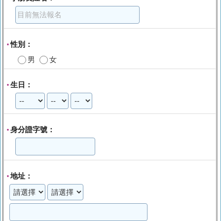
性別：
*
男
女
生日：
*
身分證字號：
*
地址：
*