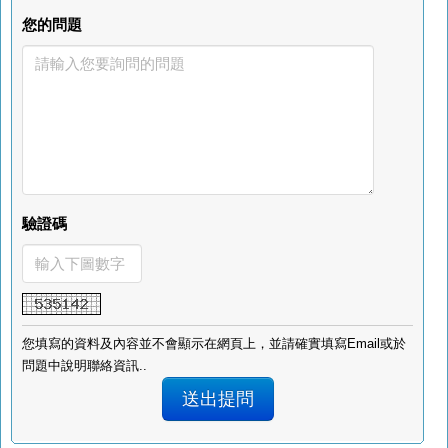
您的問題
驗證碼
您填寫的資料及內容並不會顯示在網頁上，並請確實填寫Email或於
問題中說明聯絡資訊..