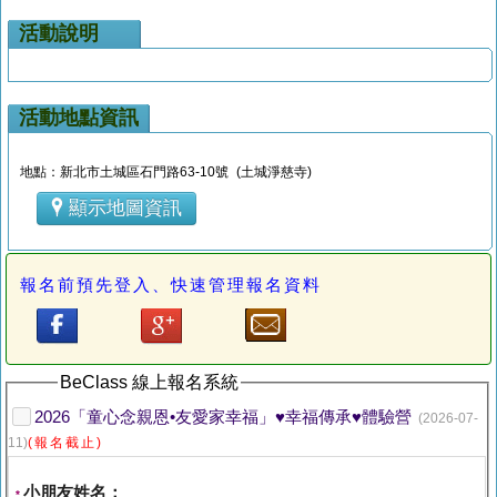
活動說明
活動地點資訊
地點：新北市土城區石門路63-10號 (土城淨慈寺)
顯示地圖資訊
報名前預先登入、快速管理報名資料
BeClass 線上報名系統
2026「童心念親恩•友愛家幸福」♥幸福傳承♥體驗營
(2026-07-
11)
(報名截止)
小朋友姓名：
*