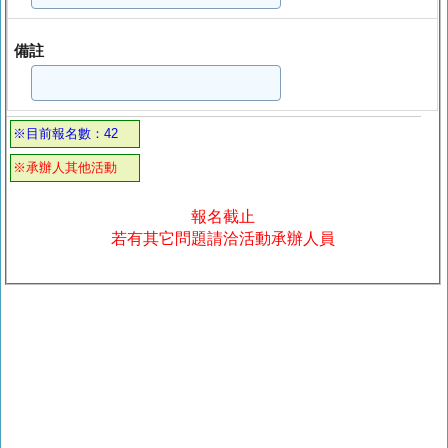
備註
※目前報名數：42
※承辦人其他活動
報名截止
若有其它問題請洽活動承辦人員