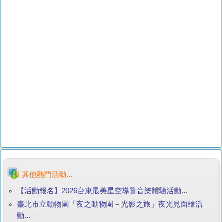
其他熱門活動...
【活動報名】2026台東最美星空導覽音樂體驗活動...
臺北市立動物園「夜之動物園－光影之旅」夜光見面繪活
動...