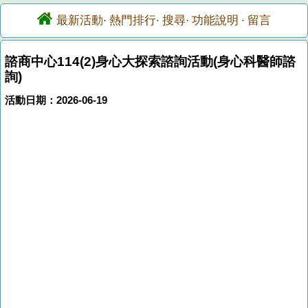
最新活動
熱門排行
搜尋
功能說明
留言
·
·
·
·
諮商中心114(2)身心大探索諮詢活動(身心科醫師諮
詢)
活動日期：2026-06-19