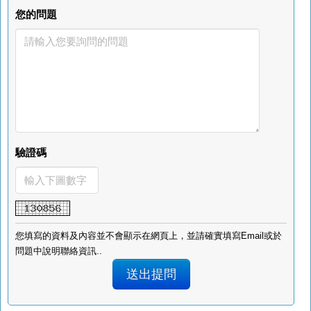
您的問題
驗證碼
您填寫的資料及內容並不會顯示在網頁上，並請確實填寫Email或於
問題中說明聯絡資訊..