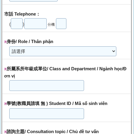
市話 Telephone：
(
)
分機
身份/ Role / Thân phận
※
所屬系所年級或單位/ Class and Department / Ngành học/Đ
※
ơn vị
學號(教職員請填 無 ) Student ID / Mã số sinh viên
※
諮詢主題/ Consultation topic / Chủ đề tư vấn
※