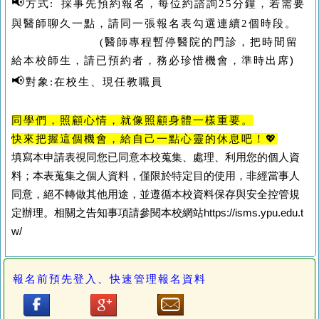
📢
方式: 採事先預約報名，每位約諮詢25分鐘，若需要
與醫師聊久一點，請同一張報名表勾選連續2個時段。
(
醫師專程暫停醫院的門診，把時間留
給本校師生，請已預約者，務必珍惜機會，準時出席)
📢
對象:在校生、現任教職員
同學們，照顧心情，就像照顧身體一樣重要。
快來把握這個機會，給自己一點心靈的休息吧！
💖
填寫本申請表視同您已同意本校蒐集、處理、利用您的個人資
料；本表蒐集之個人資料，僅限於特定目的使用，非經當事人
同意，絕不轉做其他用途，並遵循本校資料保存與安全控管規
定辦理。相關之告知事項請參閱本校網站https://isms.ypu.edu.t
w/
報名前預先登入、快速管理報名資料