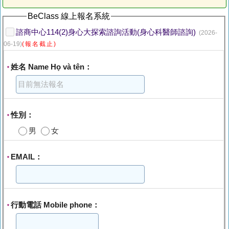
BeClass 線上報名系統
諮商中心114(2)身心大探索諮詢活動(身心科醫師諮詢)
(2026-
06-19)
(報名截止)
姓名 Name Họ và tên：
*
性別：
*
男
女
EMAIL：
*
行動電話 Mobile phone：
*