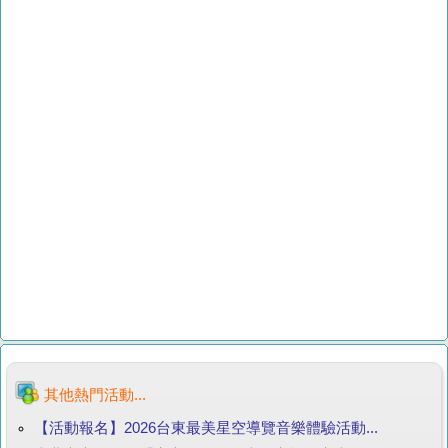
其他熱門活動...
【活動報名】2026台東最美星空導覽音樂體驗活動...