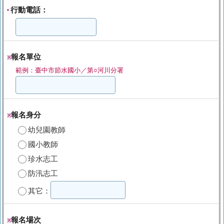
行動電話：
*
報名單位
※
範例：臺中市節水國小／第○河川分署
報名身分
※
幼兒園教師
國小教師
珍水志工
防汛志工
其它：
報名場次
※