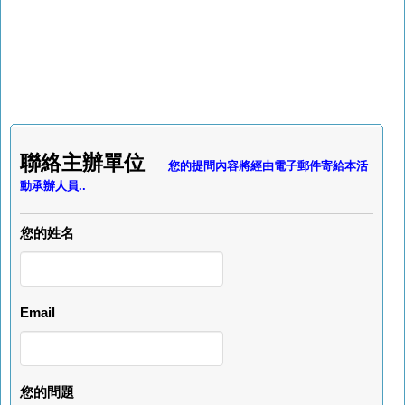
聯絡主辦單位
您的提問內容將經由電子郵件寄給本活
動承辦人員..
您的姓名
Email
您的問題