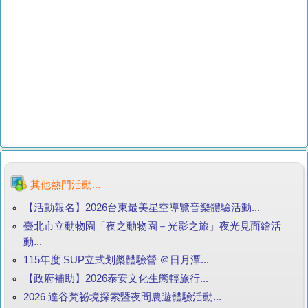
其他熱門活動...
【活動報名】2026台東最美星空導覽音樂體驗活動...
臺北市立動物園「夜之動物園－光影之旅」夜光見面繪活
動...
115年度 SUP立式划槳體驗營 ＠日月潭...
【政府補助】2026泰安文化生態輕旅行...
2026 達谷梵祕境探索暨夜間農遊體驗活動...