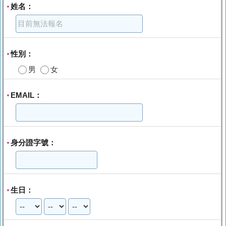
姓名：
*
性別：
*
男
女
EMAIL：
*
身分證字號：
*
生日：
*