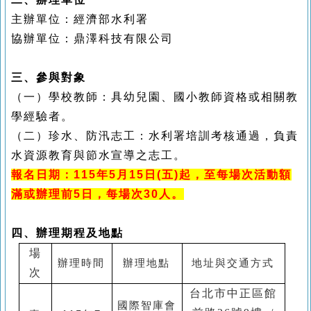
主辦單位：經濟部水利署
協辦單位：鼎澤科技有限公司
三、
參與對象
（一）學校教師：具幼兒園、國小教師資格或相關教
學經驗者。
（二）珍水、防汛志工：水利署培訓考核通過，負責
水資源教育與節水宣導之志工。
報名日期：115年5月15日(五)起，至每場次活動額
滿或辦理前5日，每場次30人。
四、
辦理期程及地點
場
辦理時間
辦理地點
地址與交通方式
次
台北市中正區館
國際智庫會