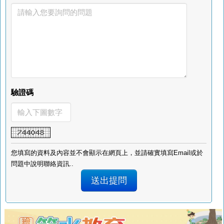
驗證碼
您填寫的資料及內容並不會顯示在網頁上，並請確實填寫Email或於
問題中說明聯絡資訊..