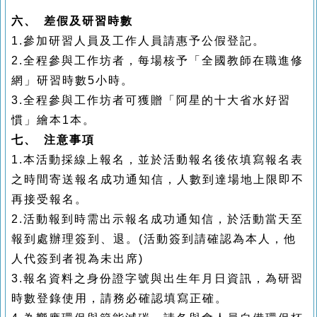
六、 差假及研習時數
1.參加研習人員及工作人員請惠予公假登記。
2.全程參與工作坊者，每場核予「全國教師在職進修
網」研習時數5小時。
3.全程參與工作坊者可獲贈「阿星的十大省水好習
慣」繪本1本。
七、 注意事項
1.本活動採線上報名，並於活動報名後依填寫報名表
之時間寄送報名成功通知信，人數到達場地上限即不
再接受報名。
2.活動報到時需出示報名成功通知信，於活動當天至
報到處辦理簽到、退。
(活動簽到請確認為本人，他
人代簽到者視為未出席)
3.報名資料之身份證字號與出生年月日資訊，為研習
時數登錄使用，請務必確認填寫正確。