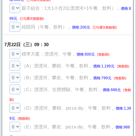
親子組合：1大1小含2位漂漂河+1午餐、飲料）
、價格:8
99元
已勾選0(無餘額)
純陪同（午餐、飲料）
、價格:200元
已勾選0(無餘額)
7月22日（三）09：30
標準方案：漂漂河、午餐
、價格:600元
(無餘額)
（A）漂漂河、攀樹、午餐、飲料
、價格:1,199元
(無餘額)
（B）漂漂河、攀岩、午餐、飲料
、價格:799元
(無餘額)
（C）漂漂河、生態體驗、午餐、飲料
、價格:688元
(無餘
額)
（D）漂漂河、攀樹、pizza diy、午餐、飲料
、價格:1,39
9元
(無餘額)
（E）漂漂河、攀岩、pizza diy、午餐、飲料
、價格:988