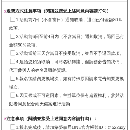
退費方式注意事項（閱讀並接受上述同意內容請打勾）
※
1.活動前7日（不含當日）通知取消，退回已付金額80％
款項。
2.活動前6日至前4日內（不含當日）通知取消，退回已付
金額50％款項。
3.活動當前三天含當日不接受取消，並且不予退回款項。
4.建議您如須取消，可將名額轉讓，但請務必告知我們，
代理參與人的姓名及聯絡資訊。
5.報名後請勿更換場次，如有特殊原因請來電告知要更換
場次。
6.因天候或不可逆因素，主辦單位保有處置權利，參與活
動者同意配合雨天備案進行活動
注意事項（閱讀並接受上述同意內容請打勾）：
※
1.報名完成後，請加築夢森居LINE官方帳號ID：＠522uxy