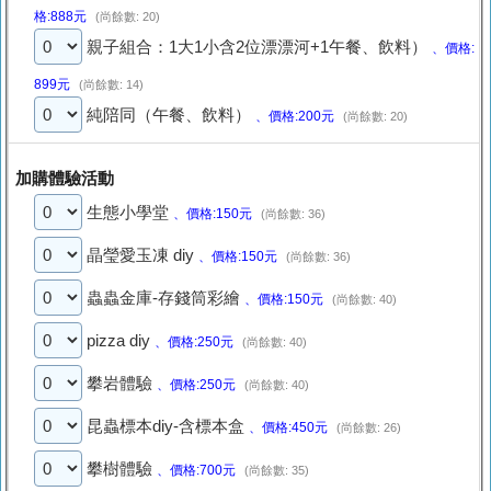
格:888元
(尚餘數: 20)
親子組合：1大1小含2位漂漂河+1午餐、飲料）
、價格:
899元
(尚餘數: 14)
純陪同（午餐、飲料）
、價格:200元
(尚餘數: 20)
加購體驗活動
生態小學堂
、價格:150元
(尚餘數: 36)
晶瑩愛玉凍 diy
、價格:150元
(尚餘數: 36)
蟲蟲金庫-存錢筒彩繪
、價格:150元
(尚餘數: 40)
pizza diy
、價格:250元
(尚餘數: 40)
攀岩體驗
、價格:250元
(尚餘數: 40)
昆蟲標本diy-含標本盒
、價格:450元
(尚餘數: 26)
攀樹體驗
、價格:700元
(尚餘數: 35)