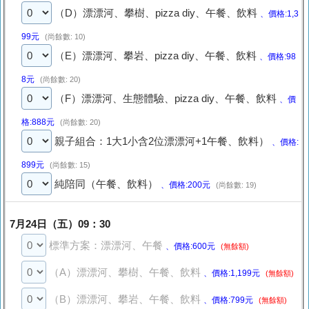
（D）漂漂河、攀樹、pizza diy、午餐、飲料
、價格:1,3
99元
(尚餘數: 10)
（E）漂漂河、攀岩、pizza diy、午餐、飲料
、價格:98
8元
(尚餘數: 20)
（F）漂漂河、生態體驗、pizza diy、午餐、飲料
、價
格:888元
(尚餘數: 20)
親子組合：1大1小含2位漂漂河+1午餐、飲料）
、價格:
899元
(尚餘數: 15)
純陪同（午餐、飲料）
、價格:200元
(尚餘數: 19)
7月24日（五）09：30
標準方案：漂漂河、午餐
、價格:600元
(無餘額)
（A）漂漂河、攀樹、午餐、飲料
、價格:1,199元
(無餘額)
（B）漂漂河、攀岩、午餐、飲料
、價格:799元
(無餘額)