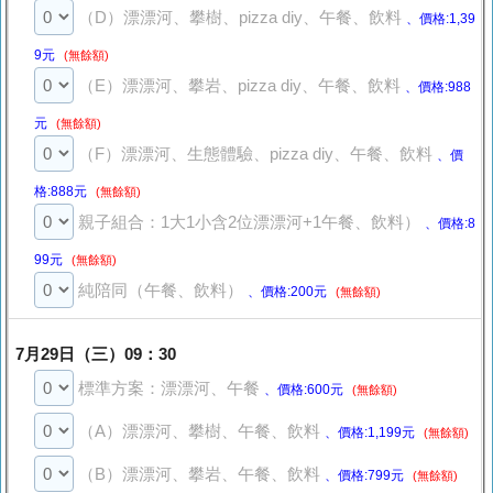
（D）漂漂河、攀樹、pizza diy、午餐、飲料
、價格:1,39
9元
(無餘額)
（E）漂漂河、攀岩、pizza diy、午餐、飲料
、價格:988
元
(無餘額)
（F）漂漂河、生態體驗、pizza diy、午餐、飲料
、價
格:888元
(無餘額)
親子組合：1大1小含2位漂漂河+1午餐、飲料）
、價格:8
99元
(無餘額)
純陪同（午餐、飲料）
、價格:200元
(無餘額)
7月29日（三）09：30
標準方案：漂漂河、午餐
、價格:600元
(無餘額)
（A）漂漂河、攀樹、午餐、飲料
、價格:1,199元
(無餘額)
（B）漂漂河、攀岩、午餐、飲料
、價格:799元
(無餘額)