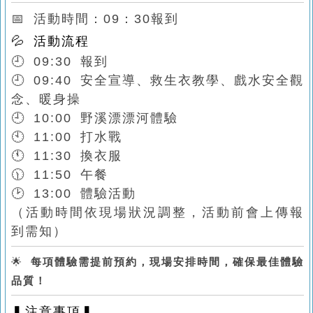
📅 活動時間：09：30報到
💦 活動流程
🕘 09:30 報到
🕘 09:40 安全宣導、救生衣教學、戲水安全觀
念、暖身操
🕘 10:00 野溪漂漂河體驗
🕙 11:00 打水戰
🕚 11:30 換衣服
🕦 11:50 午餐
🕑 13:00 體驗活動
（活動時間依現場狀況調整，活動前會上傳報
到需知）
🌟
每項體驗需提前預約，現場安排時間，確保最佳體驗
品質！
▍注意事項▍