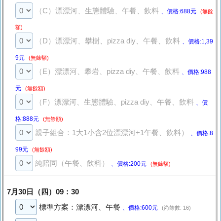
（C）漂漂河、生態體驗、午餐、飲料
、價格:688元
(無餘
額)
（D）漂漂河、攀樹、pizza diy、午餐、飲料
、價格:1,39
9元
(無餘額)
（E）漂漂河、攀岩、pizza diy、午餐、飲料
、價格:988
元
(無餘額)
（F）漂漂河、生態體驗、pizza diy、午餐、飲料
、價
格:888元
(無餘額)
親子組合：1大1小含2位漂漂河+1午餐、飲料）
、價格:8
99元
(無餘額)
純陪同（午餐、飲料）
、價格:200元
(無餘額)
7月30日（四）09：30
標準方案：漂漂河、午餐
、價格:600元
(尚餘數: 16)