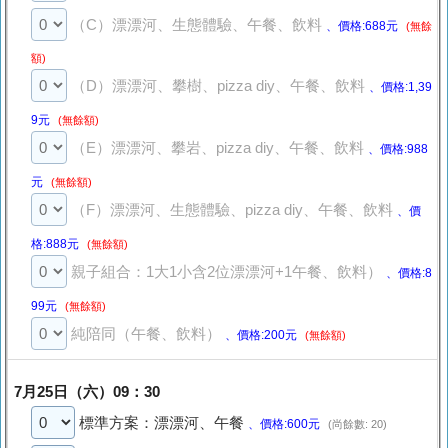
（C）漂漂河、生態體驗、午餐、飲料
、價格:688元
(無餘
額)
（D）漂漂河、攀樹、pizza diy、午餐、飲料
、價格:1,39
9元
(無餘額)
（E）漂漂河、攀岩、pizza diy、午餐、飲料
、價格:988
元
(無餘額)
（F）漂漂河、生態體驗、pizza diy、午餐、飲料
、價
格:888元
(無餘額)
親子組合：1大1小含2位漂漂河+1午餐、飲料）
、價格:8
99元
(無餘額)
純陪同（午餐、飲料）
、價格:200元
(無餘額)
7月25日（六）09：30
標準方案：漂漂河、午餐
、價格:600元
(尚餘數: 20)