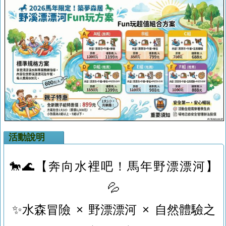
活動說明
🐎🌊【奔向水裡吧！馬年野漂漂河】
💦
✨水森冒險 × 野漂漂河 × 自然體驗之