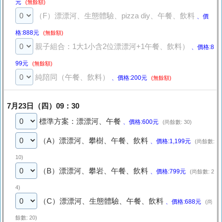
元
(無餘額)
（F）漂漂河、生態體驗、pizza diy、午餐、飲料
、價
格:888元
(無餘額)
親子組合：1大1小含2位漂漂河+1午餐、飲料）
、價格:8
99元
(無餘額)
純陪同（午餐、飲料）
、價格:200元
(無餘額)
7月23日（四）09：30
標準方案：漂漂河、午餐
、價格:600元
(尚餘數: 30)
（A）漂漂河、攀樹、午餐、飲料
、價格:1,199元
(尚餘數:
10)
（B）漂漂河、攀岩、午餐、飲料
、價格:799元
(尚餘數: 2
4)
（C）漂漂河、生態體驗、午餐、飲料
、價格:688元
(尚
餘數: 20)