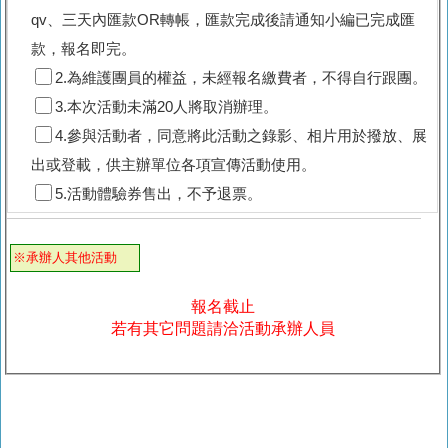
qv、三天內匯款OR轉帳，匯款完成後請通知小編已完成匯
款，報名即完。
2.為維護團員的權益，未經報名繳費者，不得自行跟團。
3.本次活動未滿20人將取消辦理。
4.參與活動者，同意將此活動之錄影、相片用於撥放、展
出或登載，供主辦單位各項宣傳活動使用。
5.活動體驗券售出，不予退票。
※承辦人其他活動
報名截止
若有其它問題請洽活動承辦人員