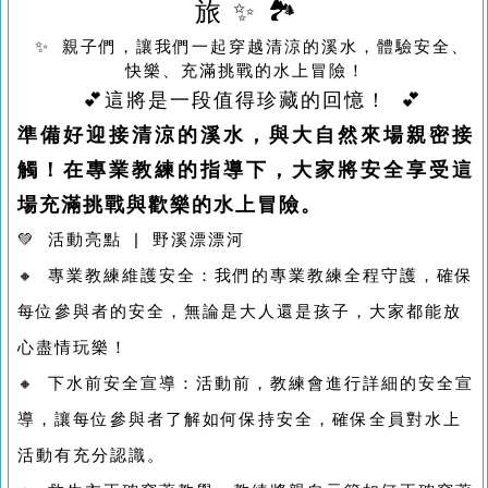
旅 ✨ 🏞️
✨ 親子們，讓我們一起穿越清涼的溪水，體驗安全、
快樂、充滿挑戰的水上冒險！
💕這將是一段值得珍藏的回憶！ 💕
準備好迎接清涼的溪水，與大自然來場親密接
觸！在專業教練的指導下，大家將安全享受這
場充滿挑戰與歡樂的水上冒險。
💚 活動亮點 | 野溪漂漂河
🔸 專業教練維護安全：我們的專業教練全程守護，確保
每位參與者的安全，無論是大人還是孩子，大家都能放
心盡情玩樂！
🔸 下水前安全宣導：活動前，教練會進行詳細的安全宣
導，讓每位參與者了解如何保持安全，確保全員對水上
活動有充分認識。