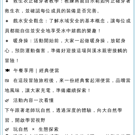
🔸 救生衣正確穿著教學：教練將親自示範如何正確穿著
救生衣，並確認每位成員的裝備是否完善。
🔸 戲水安全觀念：了解水域安全的基本概念，讓每位成
員都能自信並安全地享受水中嬉戲的樂趣！
🔸 暖身操：活動開始前，大家一起做暖身操，放鬆身
心，預防運動傷害，準備好迎接這場與溪水親密接觸的
冒險！
🍽 午餐享用｜經典便當
🍱 在這段冒險旅程後，來一份經典奮起湖便當，品嚐當
地風味，讓大家充電，準備繼續探索！
🌿 活動內容一次看懂
下午跟著老師玩自然，透過深度的體驗，向大自然學
習，開啟學習視野
🌿 玩自然 × 生態探索