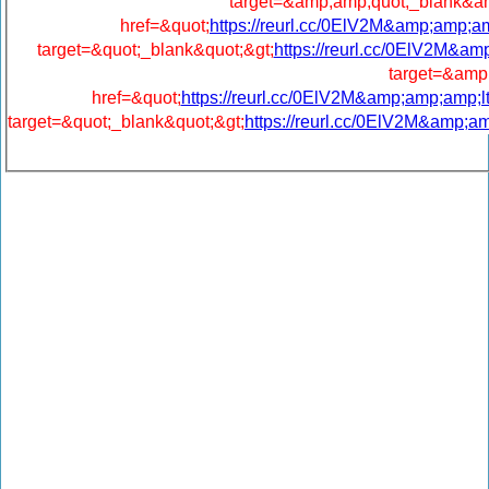
target=&amp;amp;quot;_blank&am
href=&quot;
https://reurl.cc/0ElV2M&amp;amp;a
target=&quot;_blank&quot;&gt;
https://reurl.cc/0ElV2M&am
target=&amp
href=&quot;
https://reurl.cc/0ElV2M&amp;amp;amp;
target=&quot;_blank&quot;&gt;
https://reurl.cc/0ElV2M&amp;a