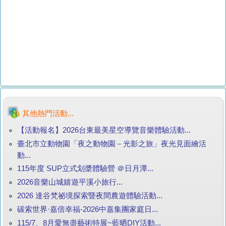
其他熱門活動...
【活動報名】2026台東最美星空導覽音樂體驗活動...
臺北市立動物園「夜之動物園－光影之旅」夜光見面繪活
動...
115年度 SUP立式划槳體驗營 ＠日月潭...
2026音樂山城嬉遊平溪小旅行...
2026 達谷梵祕境探索暨夜間農遊體驗活動...
碳索世界·嘉倍幸福-2026中嘉集團家庭日...
115/7、8月愛無盡藝術特展~藍晒DIY活動...