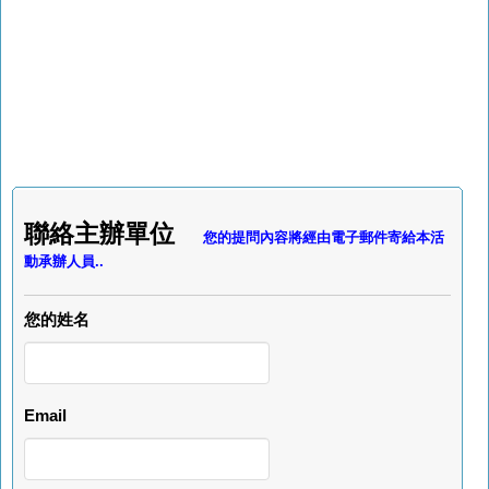
聯絡主辦單位
您的提問內容將經由電子郵件寄給本活
動承辦人員..
您的姓名
Email