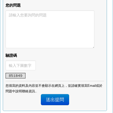
您的問題
驗證碼
您填寫的資料及內容並不會顯示在網頁上，並請確實填寫Email或於
問題中說明聯絡資訊..