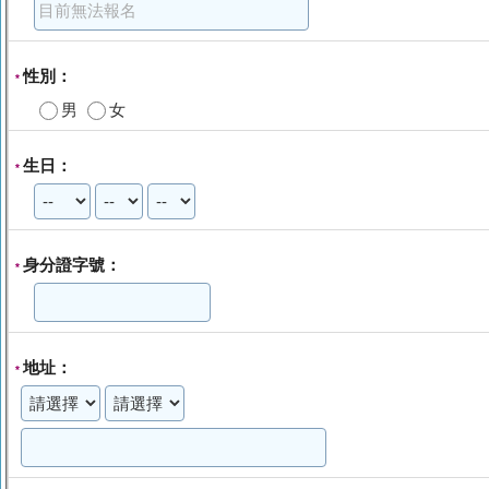
性別：
*
男
女
生日：
*
身分證字號：
*
地址：
*