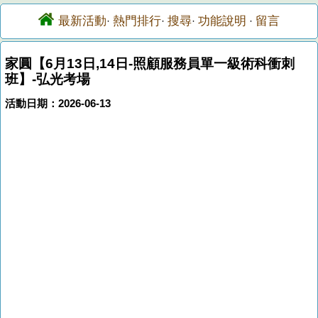
最新活動
熱門排行
搜尋
功能說明
留言
·
·
·
·
家圓【6月13日,14日-照顧服務員單一級術科衝刺
班】-弘光考場
活動日期：2026-06-13