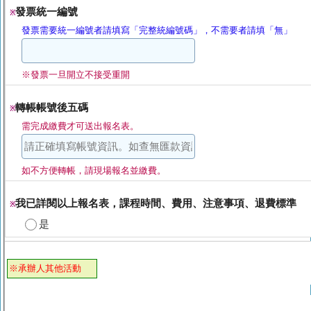
發票統一編號
※
發票需要統一編號者請填寫「完整統編號碼」，不需要者請填「無」
※發票一旦開立不接受重開
轉帳帳號後五碼
※
需完成繳費才可送出報名表。
如不方便轉帳，請現場報名並繳費。
我已詳閱以上報名表，課程時間、費用、注意事項、退費標準
※
是
※承辦人其他活動