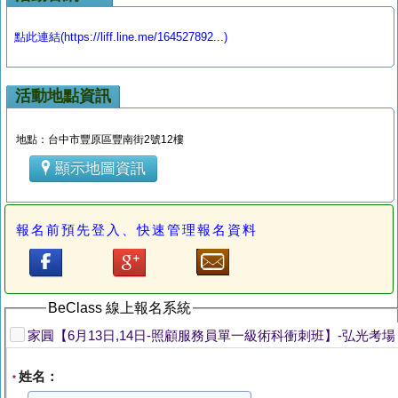
點此連結(https://liff.line.me/164527892...)
活動地點資訊
地點：台中市豐原區豐南街2號12樓
顯示地圖資訊
報名前預先登入、快速管理報名資料
BeClass 線上報名系統
家圓【6月13日,14日-照顧服務員單一級術科衝刺班】-弘光考場
姓名：
*