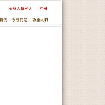
承辦人員登入
·
註冊
範例
·
系統問題
·
功能說明