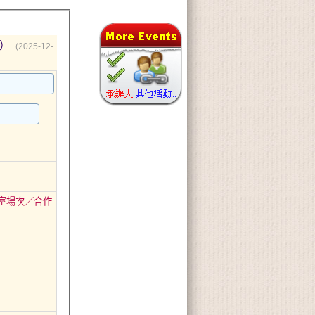
）
(2025-12-
室場次／合作