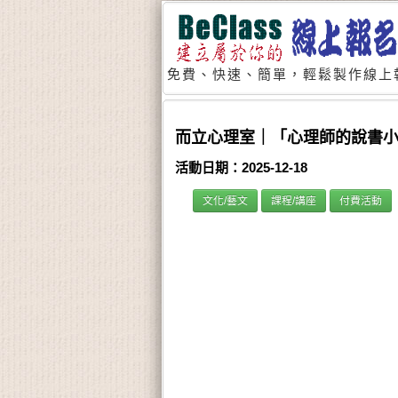
免費、快速、簡單，輕鬆製作線上
而立心理室｜「心理師的說書小
活動日期：2025-12-18
文化/藝文
課程/講座
付費活動