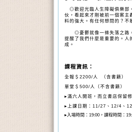
◎歡迎光臨人生障礙俱樂部。
伙，看起來才剛被前一個案主
料的強大。有任何想問的？不
◎憂鬱就像一條失落之路，
提醒了我們什麼是重要的。人
成。
課程資訊：
全報＄2200/人 （含書籍）
單堂＄500/人（不含書籍）
▸滿六人開班，而立書店保留
▸上課日期：11/27、12/4、1
▸入場時間：19:00，課程時間：19: