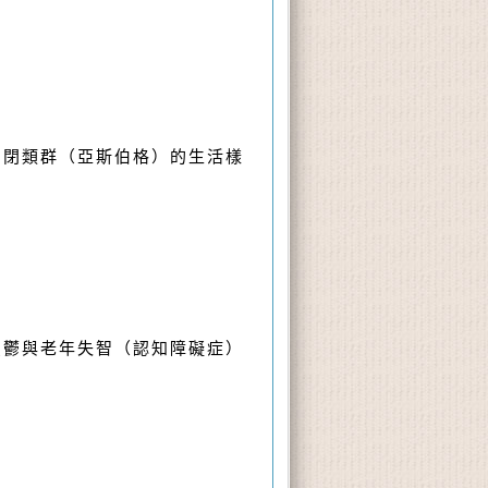
自閉類群（亞斯伯格）的生活樣
憂鬱與老年失智（認知障礙症）