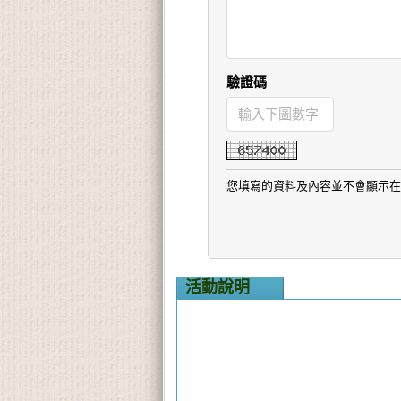
驗證碼
您填寫的資料及內容並不會顯示在網
活動說明