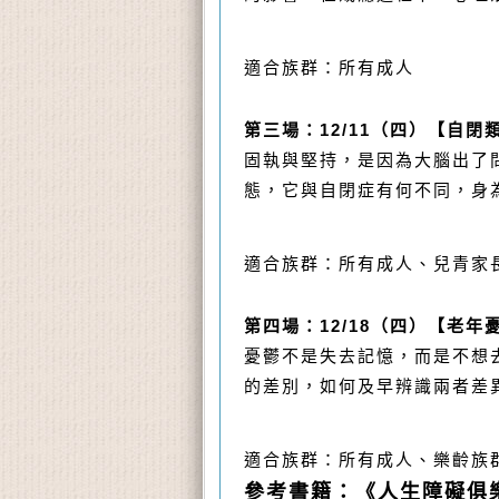
適合族群：所有成人
第三場：
12/11（四）
【自閉
固執與堅持，是因為大腦出了
態，它與自閉症有何不同，身
適合族群：所有成人、兒青家
第四場：
12/18（四）
【老年
憂鬱不是失去記憶，而是不想
的差別，如何及早辨識兩者差
適合族群：所有成人、樂齡族
參考書籍：
《人生障礙俱