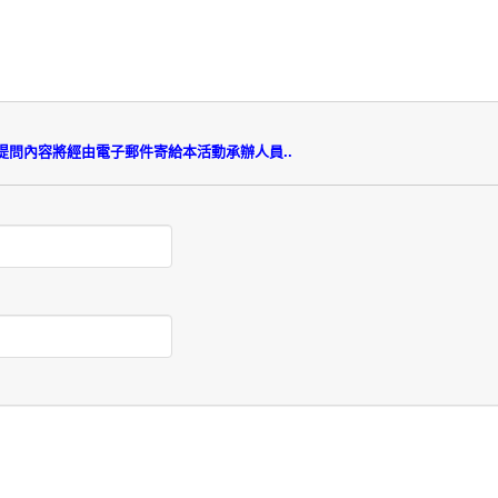
內容將經由電子郵件寄給本活動承辦人員..