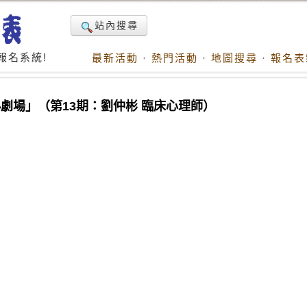
站內搜尋
報名系統!
最新活動
·
熱門活動
·
地圖搜尋
·
報名表
劇場」（第13期：劉仲彬 臨床心理師）