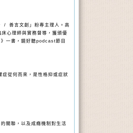
 / 善言文創」粉專主理人。高
臨床心理師與實務督導，獲頒優
書，鏡好聽podcast節目
懼症從何而來，是性格抑或症狀
鬱的關聯，以及成癮機制對生活