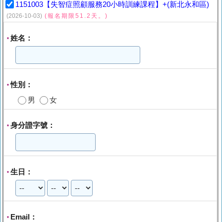
1151003【失智症照顧服務20小時訓練課程】+(新北永和區)
(2026-10-03)
(報名期限51.2天。)
姓名：
*
性別：
*
男
女
身分證字號：
*
生日：
*
Email：
*