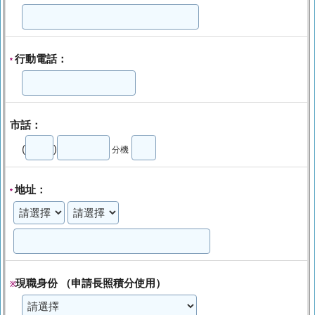
行動電話：
*
市話：
(
)
分機
地址：
*
現職身份 （申請長照積分使用）
※