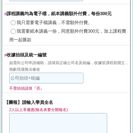
課程講義均為電子檔，紙本講義額外付費，每份300元
※
我只需要電子檔講義，不需額外付費。
我需要紙本講義一份，同意額外付費300元，加上課程費
用一起匯款
收據抬頭及統一編號
※
如需向公司申請補助，請填寫正確公司名及統編，收據皆課程前開立，
抱歉現場無法修改
不需抬頭請填『否』
【團報】請輸入學員全名
2人以上享優惠(報名表要分開報名)