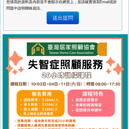
您填寫的資料及內容並不會顯示在網頁上，並請確實填寫Email或於
問題中說明聯絡資訊..