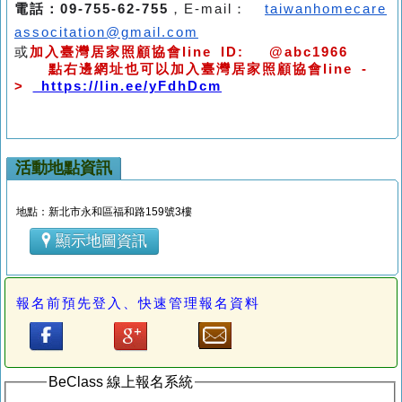
電話：09-755-62-755
，E-mail：
taiwanhomecare
associtation@gmail.com
或
加入臺灣居家照顧協會line ID: @abc1966
點右邊網址也可以加入臺灣居家照顧協會line -
>
https://lin.ee/yFdhDcm
活動地點資訊
地點：新北市永和區福和路159號3樓
顯示地圖資訊
報名前預先登入、快速管理報名資料
BeClass 線上報名系統