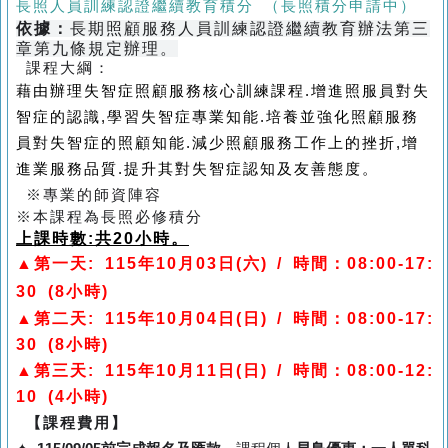
長照人員訓練認證繼續教育積分
（長照積分申請中）
依據：
長期照顧服務人員訓練認證繼續教育辦法第三
章第九條規定辦理。
課程大綱：
藉由辦理失智症照顧服務核心訓練課程.增進照服員對失
智症的認識,學習失智症專業知能.培養並強化照顧服務
員對失智症的照顧知能.減少照顧服務工作上的挫折,增
進業服務品質.提升其對失智症認知及友善態度。
※
專業的師資陣容
※
本課程為長照必修積分
上課時數
:
共
20
小時。
▲第一天: 115年10月03日(六) / 時間：08:00-17:
30 (8小時)
▲第二天: 115年10月04日(日) / 時間：08:00-17:
30 (8小時)
▲第三天: 115年10月11日(日) / 時間：08:00-12:
10 (4小時)
【課程費用】