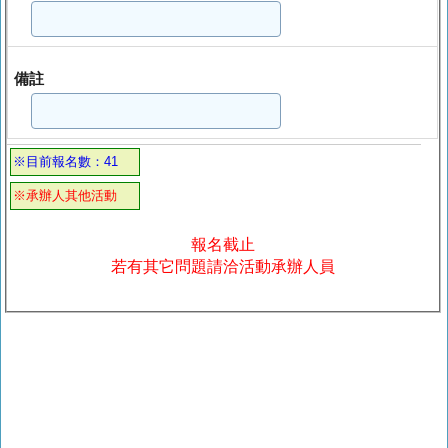
備註
※目前報名數：41
※承辦人其他活動
報名截止
若有其它問題請洽活動承辦人員