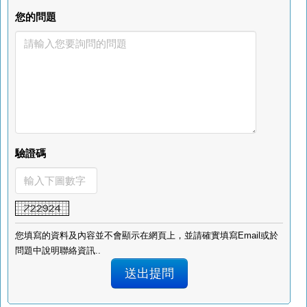
您的問題
驗證碼
您填寫的資料及內容並不會顯示在網頁上，並請確實填寫Email或於
問題中說明聯絡資訊..