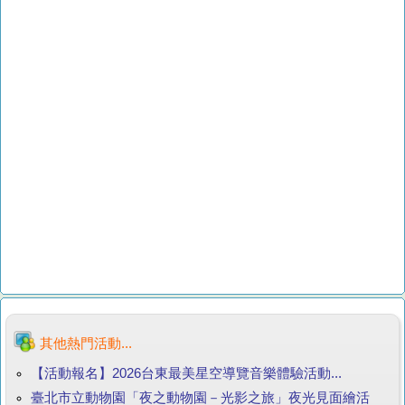
其他熱門活動...
【活動報名】2026台東最美星空導覽音樂體驗活動...
臺北市立動物園「夜之動物園－光影之旅」夜光見面繪活