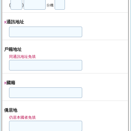
(
)
分機
通訊地址
※
戶籍地址
同通訊地址免填
國籍
※
僑居地
仍居本國者免填