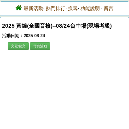
最新活動
熱門排行
搜尋
功能說明
留言
·
·
·
·
2025 黃鐘(全國音檢)--08/24台中場(現場考級)
活動日期：2025-08-24
文化/藝文
付費活動