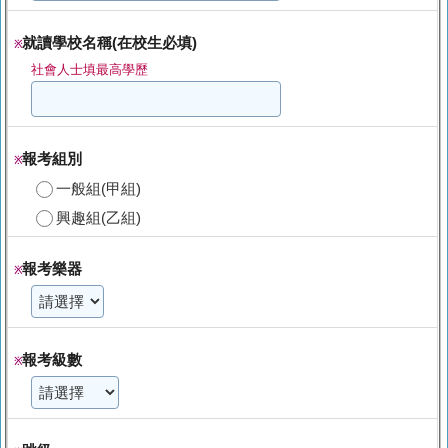
就讀學校名稱(在校生必填)
※
社會人士填最高學歷
報考組別
※
一般組(甲組)
興趣組(乙組)
報考樂器
※
報考級數
※