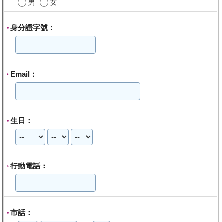
男
女
身分證字號：
*
Email：
*
生日：
*
行動電話：
*
市話：
*