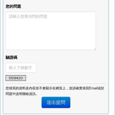
您的問題
驗證碼
您填寫的資料及內容並不會顯示在網頁上，並請確實填寫Email或於
問題中說明聯絡資訊..