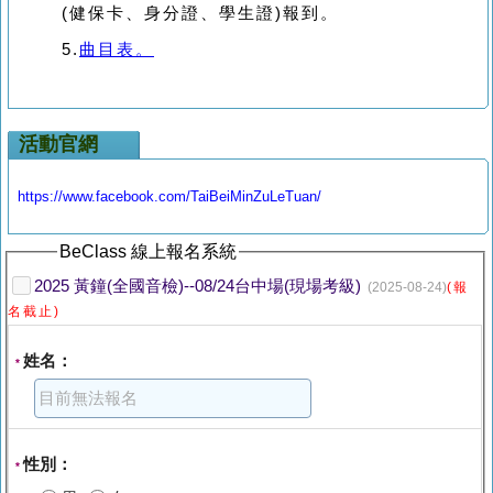
(健保卡、身分證、學生證)報到。
5.
曲目表。
活動官網
https://www.facebook.com/TaiBeiMinZuLeTuan/
BeClass 線上報名系統
2025 黃鐘(全國音檢)--08/24台中場(現場考級)
(2025-08-24)
(報
名截止)
姓名：
*
性別：
*