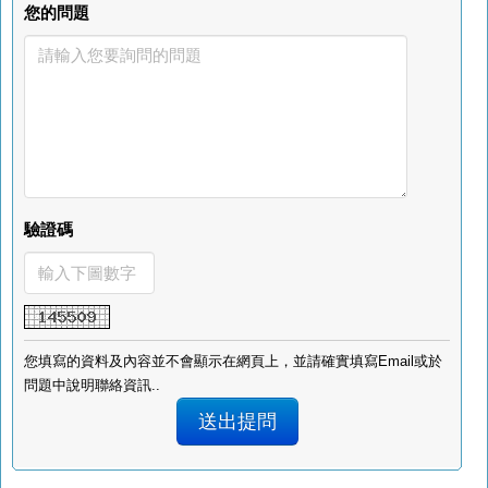
您的問題
驗證碼
您填寫的資料及內容並不會顯示在網頁上，並請確實填寫Email或於
問題中說明聯絡資訊..