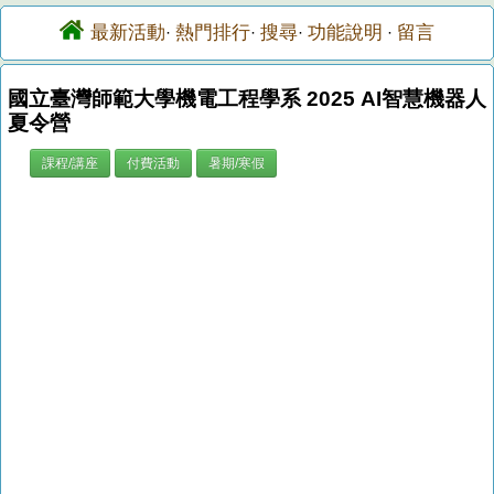
最新活動
熱門排行
搜尋
功能說明
留言
·
·
·
·
國立臺灣師範大學機電工程學系 2025 AI智慧機器人
夏令營
課程/講座
付費活動
暑期/寒假