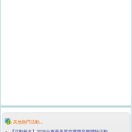
其他熱門活動...
【活動報名】2026台東最美星空導覽音樂體驗活動...