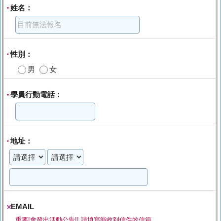
姓名：
*
性別：
*
男
女
學員行動電話：
*
地址：
*
EMAIL
※
重要!會發出活動公告!! 請填寫能收到信件的信箱.