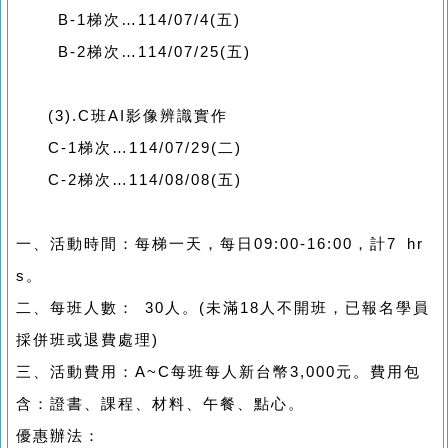
B-1梯次…114/07/4(五)
B-2梯次…114/07/25(五)
(3).C
班AI影像辨識實作
C-1梯次…114/07/29(二)
C-2梯次…114/08/08(五)
一、活動時間：每梯一天，每日09:00-16:00，計7 hr
s。
二、每班人數： 30人。(未滿18人不開班，已報名學員
採併班或退費處理)
三、活動費用：A~C每班每人新台幣3,000元。費用包
含：證書、課程、材料、午餐、點心。
優惠辦法：