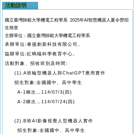
活動說明
國立臺灣師範大學機電工程學系
2025年AI
智慧機器人夏令營招
生簡章
主辦單位：國立臺灣師範大學機電工程學系
承辦單位:睿揚創新科技有限公司。
協辦單位:紅螞蟻科學教育中心。
活動對象、招收班別及時間:
(1).A
班輪型機器人與ChatGPT應用實作
招生對象
:
全國國中、高中學生
A-1梯次…114/07/3(四)
A-2梯次…114/07/24(四)
(2).B
班AI影像視覺人型機器人實作
招生對象
:
全國國中、高中學生