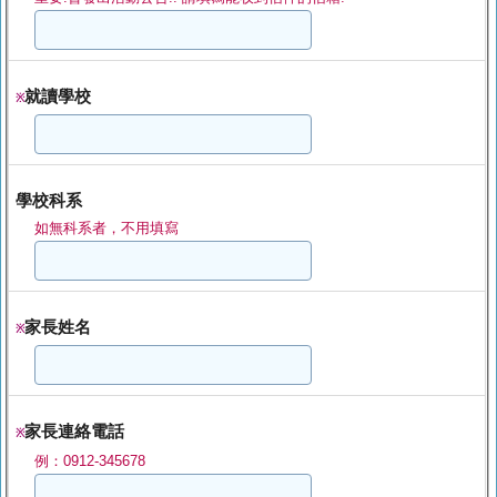
就讀學校
※
學校科系
如無科系者，不用填寫
家長姓名
※
家長連絡電話
※
例：0912-345678