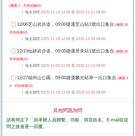
(總量 1、外加候補25)
》報名期間
2025-11-14 12:00
至
2025-11-21 08:00
12/06芝山岩步道，09:00捷運芝山站1號出口集合
(總量 30、
外加候補10)
》報名期間
2025-11-28 12:00
至
2025-12-05 08:00
12/13仙跡岩步道，09:00捷運景美站1號出口集合
(總量 30、
外加候補10)
》報名期間
2025-12-05 12:00
至
2025-12-12 08:00
12/27福州山公園，09:00捷運麟光站單一出口集合
(總量 3
0、外加候補10)
》報名期間
2025-12-19 12:00
至
2025-12-26 08:00
其他問題詢問
請善用左下「與承辦人員聯繫」功能，填寫姓名、E-mail並提
問之後會逐一回覆。