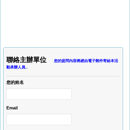
聯絡主辦單位
您的提問內容將經由電子郵件寄給本活
動承辦人員..
您的姓名
Email