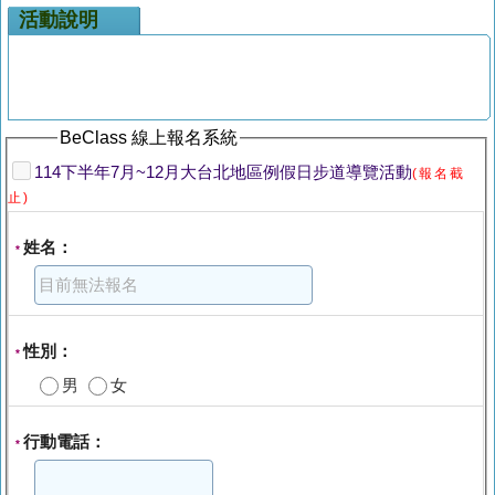
活動說明
BeClass 線上報名系統
114下半年7月~12月大台北地區例假日步道導覽活動
(報名截
止)
姓名：
*
性別：
*
男
女
行動電話：
*