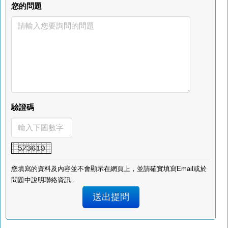
您的問題
驗證碼
您填寫的資料及內容並不會顯示在網頁上，並請確實填寫Email或於
問題中說明聯絡資訊..