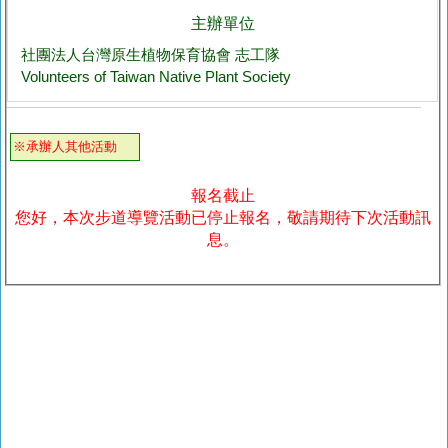
主辦單位
社團法人台灣原生植物保育協會 志工隊
Volunteers of Taiwan Native Plant Society
※承辦人其他活動
報名截止
您好，本次步道導覽活動已停止報名，敬請期待下次活動訊
息。