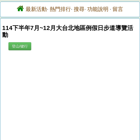
最新活動
熱門排行
搜尋
功能說明
留言
·
·
·
·
114下半年7月~12月大台北地區例假日步道導覽活
動
登山/健行