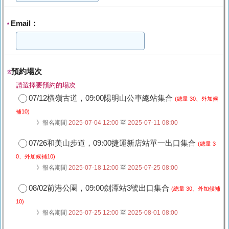
Email：
*
預約場次
※
請選擇要預約的場次
07/12橫嶺古道，09:00陽明山公車總站集合
(總量 30、外加候
補10)
》報名期間
2025-07-04 12:00
至
2025-07-11 08:00
07/26和美山步道，09:00捷運新店站單一出口集合
(總量 3
0、外加候補10)
》報名期間
2025-07-18 12:00
至
2025-07-25 08:00
08/02前港公園，09:00劍潭站3號出口集合
(總量 30、外加候補
10)
》報名期間
2025-07-25 12:00
至
2025-08-01 08:00