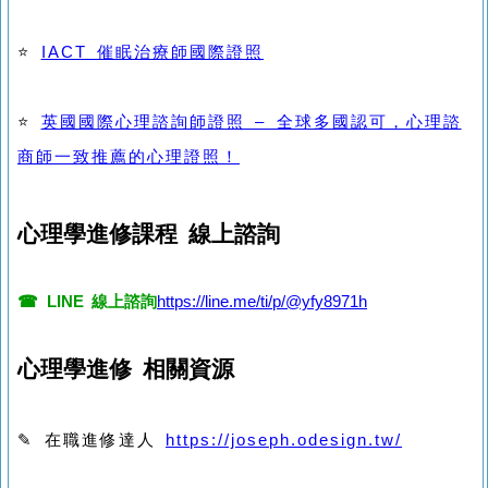
⭐
IACT 催眠治療師國際證照
⭐
英國國際心理諮詢師證照 – 全球多國認可，心理諮
商師一致推薦的心理證照！
心理學進修課程 線上諮詢
☎ LINE 線上諮詢
https://line.me/ti/p/@yfy8971h
心理學進修 相關資源
✎ 在職進修達人
https://joseph.odesign.tw/