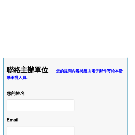
聯絡主辦單位
您的提問內容將經由電子郵件寄給本活
動承辦人員..
您的姓名
Email