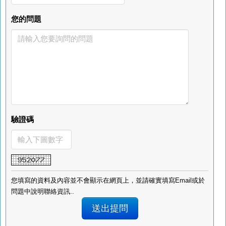
您的問題
驗證碼
您填寫的資料及內容並不會顯示在網頁上，並請確實填寫Email或於
問題中說明聯絡資訊..