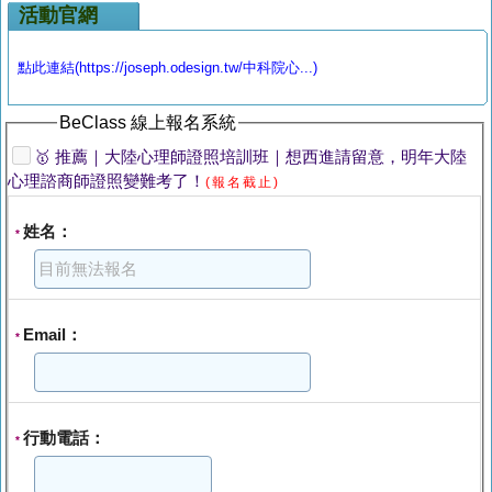
活動官網
點此連結(https://joseph.odesign.tw/中科院心...)
BeClass 線上報名系統
🥇 推薦｜大陸心理師證照培訓班｜想西進請留意，明年大陸
心理諮商師證照變難考了！
(報名截止)
姓名：
*
Email：
*
行動電話：
*