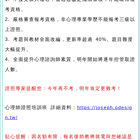
考資格。
2. 嚴格審查報考資格，非心理專業學歷不能報考三級以
上證照。
3. 考題與教材全面改編，更新率超過 40%。題目難度
大幅提升。
4. 全面提升心理諮詢師素質，明年開始將逐年控管取證
人數。
證照專家提醒您：今年再不考，明年肯定更難考！
心理師證照培訓班 詳細資料：
https://joseph.odesig
n.tw/
貼心提醒：因名額有限，報名後助教將致電與您確認是