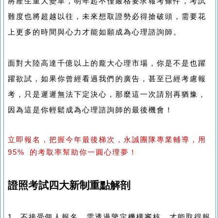
將產生重大變革，明年起不僅嚴格要求報考條件，考試
難度也將超越以往，未來想取證勢必得搶破頭，需要花
上更多的時間與心力才能如願成為心理諮詢師。
面對大陸高達千億以上的龐大心理市場，你是不是也躍
躍欲試，如果你曾經看過我們的廣告，甚至已經考慮報
考，只是遲遲無法下定決心，那麼這一次請別再猶豫，
因為這是你輕鬆成為心理諮詢師的最後機會！
立即報名，把握今年最後梯次，永誠團隊專業輔導，用
95% 的考取率幫助你一圓心理夢！
證照考試四大新制重點解剖
1. 不接受個人報名，需透過鑒定機構審核，才能取得報