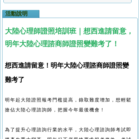
活動說明
大陸心理師證照培訓班｜想西進請留意，
明年大陸心理諮商師證照變難考了！
想西進請留意！明年大陸心理諮商師證照變
難考了
明年起大陸證照報考門檻提高，錄取難度增加，想輕鬆
搶佔大陸心理諮詢師，把握今年最後機會！
為了提升心理諮詢行業的水平，大陸心理諮詢師考試即