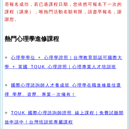
否報名成功，若已過課程日期，您依然可報名下一次的
課程（講座），唯熱門活動名額有限，請盡早報名，謝
謝您。
熱門心理學進修課程
⭐
心理學學位 + 心理學證照｜台灣教育部認可國際大
學 + 英國 TQUK 心理證照｜心理專業人才培訓班
⭐
國際心理諮詢師人才養成班 心理學在職進修最佳選
擇 學歷、資歷、專業ㄧ次擁有！
⭐
TQUK 國際心理諮詢師證照 線上課程｜免費試聽開
放申請中！台灣培訓班專屬課程