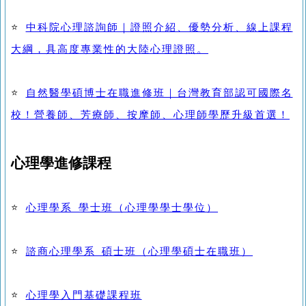
⭐
中科院心理諮詢師｜證照介紹、優勢分析、線上課程
大綱，具高度專業性的大陸心理證照。
⭐
自然醫學碩博士在職進修班｜台灣教育部認可國際名
校！營養師、芳療師、按摩師、心理師學歷升級首選！
心理學進修課程
⭐
心理學系 學士班（心理學學士學位）
⭐
諮商心理學系 碩士班（心理學碩士在職班）
⭐
心理學入門基礎課程班