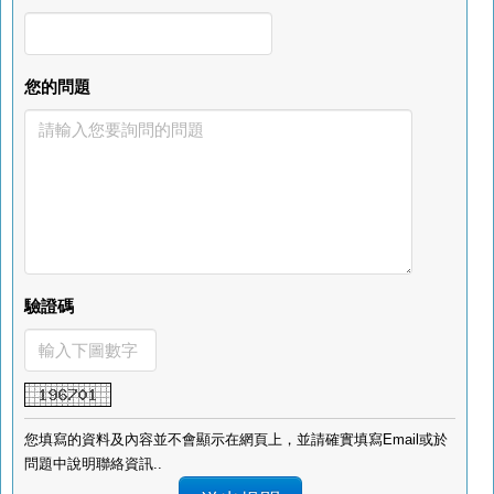
您的問題
驗證碼
您填寫的資料及內容並不會顯示在網頁上，並請確實填寫Email或於
問題中說明聯絡資訊..