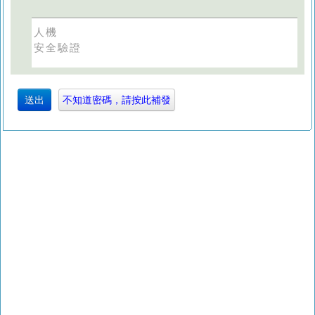
人機
安全驗證