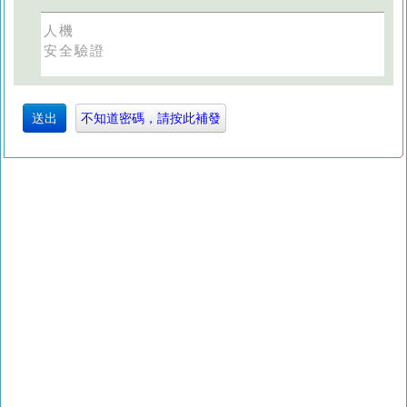
人機
安全驗證