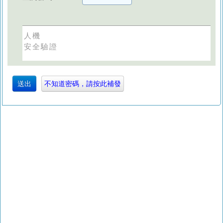
人機
安全驗證