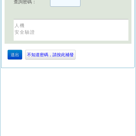
查詢密碼：
人機
安全驗證