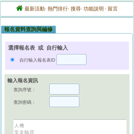
最新活動
熱門排行
搜尋
功能說明
留言
·
·
·
·
報名資料查詢與編修
選擇報名表 或 自行輸入
自行輸入報名表ID
輸入報名資訊
查詢序號：
查詢密碼：
人機
安全驗證